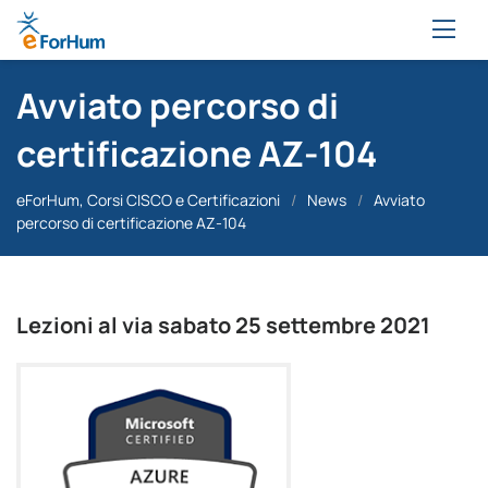
Avviato percorso di
certificazione AZ-104
eForHum, Corsi CISCO e Certificazioni
/
News
/
Avviato
percorso di certificazione AZ-104
Lezioni al via sabato 25 settembre 2021