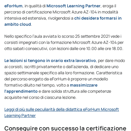
eForHum
, in qualità di
Microsoft Learning Partner
, eroga il
percorso di certificazione Microsoft Azure AZ-104 in modalità
intensiva ed estensiva, rivolgendosi a
chi desidera formarsi in
ambito cloud
.
Nello specifico l’aula avviata lo scorso 25 settembre 2021 vede i
corsisti impegnati con la formazione Microsoft Azure AZ-104 per
otto sabati consecutivi, con lezioni dalle ore 10.00 alle ore 18.00.
Le lezioni si tengono in orario extra lavorativo
, per dare modo
ai corsisti, iscritti privatamente o dall’azienda, di dedicare uno
spazio settimanale specifico alla loro formazione. Caratteristica
del percorso erogato da eForHum è proporre un modello
formativo diluito nel tempo, volto a
massimizzare
l’apprendimento
e dare solida struttura alle competenze
acquisite nel corso di ciascuna lezione.
Leggi di più sulle peculiarità della didattica eForHum Microsoft
Learning Partner
Conseguire con successo la certificazione