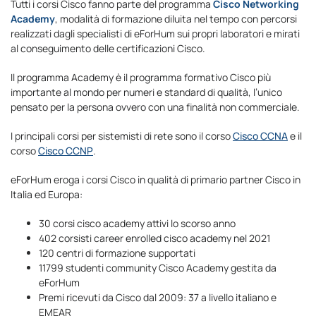
Tutti i corsi Cisco fanno parte del programma
Cisco Networking
Academy
, modalità di formazione diluita nel tempo con percorsi
realizzati dagli specialisti di eForHum sui propri laboratori e mirati
al conseguimento delle certificazioni Cisco.
Il programma Academy è il programma formativo Cisco più
importante al mondo per numeri e standard di qualità, l’unico
pensato per la persona ovvero con una finalità non commerciale.
I principali corsi per sistemisti di rete sono il corso
Cisco CCNA
e il
corso
Cisco CCNP
.
eForHum eroga i corsi Cisco in qualità di primario partner Cisco in
Italia ed Europa:
30 corsi cisco academy attivi lo scorso anno
402 corsisti career enrolled cisco academy nel 2021
120 centri di formazione supportati
11799 studenti community Cisco Academy gestita da
eForHum
Premi ricevuti da Cisco dal 2009: 37 a livello italiano e
EMEAR