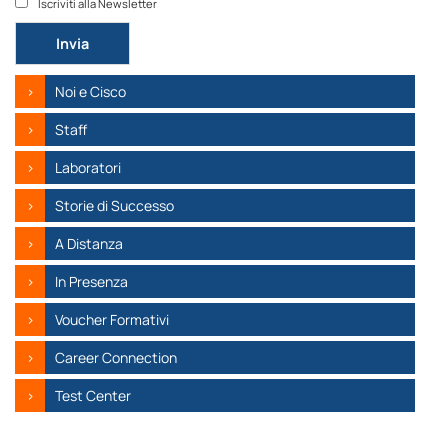
Iscriviti alla Newsletter
Si prega di lasciare vuoto questo campo.
Noi e Cisco
Staff
Laboratori
Storie di Successo
A Distanza
In Presenza
Voucher Formativi
Career Connection
Test Center