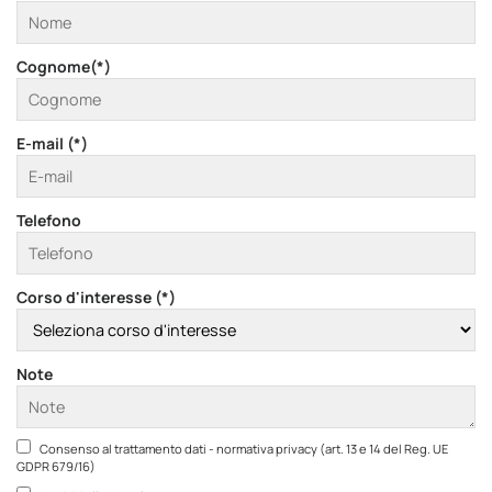
Cognome(*)
E-mail (*)
Telefono
Corso d'interesse (*)
Note
Consenso al trattamento dati - normativa privacy (art. 13 e 14 del Reg. UE
GDPR 679/16)