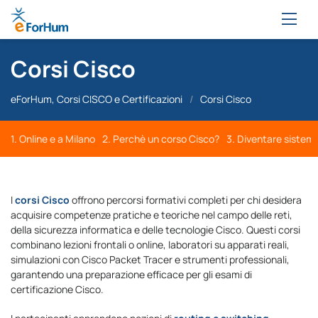
Corsi Cisco
eForHum, Corsi CISCO e Certificazioni
/
Corsi Cisco
1. Online e a Milano
2. Perchè un corso Cisco?
3. Diventare sistemi
I
corsi Cisco
offrono percorsi formativi completi per chi desidera
acquisire competenze pratiche e teoriche nel campo delle reti,
della sicurezza informatica e delle tecnologie Cisco. Questi corsi
combinano lezioni frontali o online, laboratori su apparati reali,
simulazioni con Cisco Packet Tracer e strumenti professionali,
garantendo una preparazione efficace per gli esami di
certificazione Cisco.