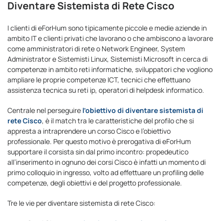
Diventare Sistemista di Rete Cisco
I clienti di eForHum sono tipicamente piccole e medie aziende in
ambito IT e clienti privati che lavorano o che ambiscono a lavorare
come amministratori di rete o Network Engineer, System
Administrator e Sistemisti Linux, Sistemisti Microsoft in cerca di
competenze in ambito reti informatiche, sviluppatori che vogliono
ampliare le proprie competenze ICT, tecnici che effettuano
assistenza tecnica su reti ip, operatori di helpdesk informatico.
Centrale nel perseguire
l’obiettivo di diventare sistemista di
rete Cisco
, è il match tra le caratteristiche del profilo che si
appresta a intraprendere un corso Cisco e l’obiettivo
professionale. Per questo motivo è prerogativa di eForHum
supportare il corsista sin dal primo incontro: propedeutico
all’inserimento in ognuno dei corsi Cisco è infatti un momento di
primo colloquio in ingresso, volto ad effettuare un profiling delle
competenze, degli obiettivi e del progetto professionale.
Tre le vie per diventare sistemista di rete Cisco: