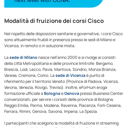
Modalità di fruizione dei corsi Cisco
Nel rispetto delle disposizioni sanitarie e governative, i corsi Cisco
sono attualmente fruibili in presenza presso le sedi di Milano e
Vicenza, in remoto o in soluzione mista.
La
sede di Milano
nasce nell’anno 2000 e si rivolge ai corsisti
della città Metropolitana e delle province limitrofe: Bergamo,
Brescia, Lodi, Lecco, Pavia, Mantova, Sondrio, Monza Brianza,
Varese, Cremona, Como. La
sede di Vicenza
è punto di
riferimento per il territorio Veneto (Province di Padova, Vicenza,
Verona, Venezia, Rovigo, Treviso). Inoltre, eForHum eroga
formazione ufficiale a
Bologna
e
Genova
presso Business Center
convenzionati, per servire i corsisti delle province di Bologna,
Reggio Emilia, Parma, Modena, Ravenna, Piacenza, Forlì-Cesena,
Ferrara, Rimini, Genova, Savona, Imperia, La Spezia.
I partecipanti che scelgono la modalità di fruizione in streaming