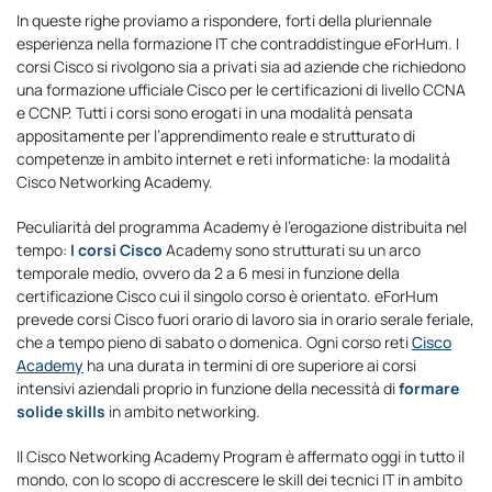
In queste righe proviamo a rispondere, forti della pluriennale
esperienza nella formazione IT che contraddistingue eForHum. I
corsi Cisco si rivolgono sia a privati sia ad aziende che richiedono
una formazione ufficiale Cisco per le certificazioni di livello CCNA
e CCNP. Tutti i corsi sono erogati in una modalità pensata
appositamente per l’apprendimento reale e strutturato di
competenze in ambito internet e reti informatiche: la modalità
Cisco Networking Academy.
Peculiarità del programma Academy è l’erogazione distribuita nel
tempo:
I corsi Cisco
Academy sono strutturati su un arco
temporale medio, ovvero da 2 a 6 mesi in funzione della
certificazione Cisco cui il singolo corso è orientato. eForHum
prevede corsi Cisco fuori orario di lavoro sia in orario serale feriale,
che a tempo pieno di sabato o domenica. Ogni corso reti
Cisco
Academy
ha una durata in termini di ore superiore ai corsi
intensivi aziendali proprio in funzione della necessità di
formare
solide skills
in ambito networking.
Il Cisco Networking Academy Program è affermato oggi in tutto il
mondo, con lo scopo di accrescere le skill dei tecnici IT in ambito