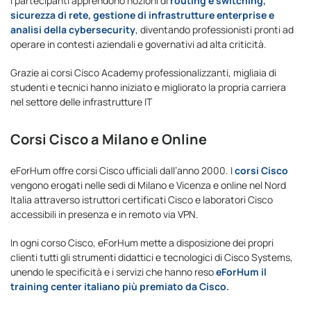
I partecipanti apprendono nozioni di
routing e switching,
sicurezza di rete, gestione di infrastrutture enterprise e
analisi della cybersecurity
, diventando professionisti pronti ad
operare in contesti aziendali e governativi ad alta criticità.
Grazie ai corsi Cisco Academy professionalizzanti, migliaia di
studenti e tecnici hanno iniziato e migliorato la propria carriera
nel settore delle infrastrutture IT
Corsi Cisco a Milano e Online
eForHum offre corsi Cisco ufficiali dall’anno 2000. I
corsi Cisco
vengono erogati nelle sedi di Milano e Vicenza e online nel Nord
Italia attraverso istruttori certificati Cisco e laboratori Cisco
accessibili in presenza e in remoto via VPN.
In ogni corso Cisco, eForHum mette a disposizione dei propri
clienti tutti gli strumenti didattici e tecnologici di Cisco Systems,
unendo le specificità e i servizi che hanno reso
eForHum il
training center italiano più premiato da Cisco.