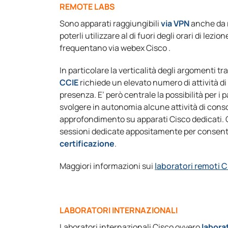
REMOTE LABS
Sono apparati raggiungibili
via VPN
anche da 
poterli utilizzare al di fuori degli orari di lezio
frequentano via webex Cisco .
In particolare la verticalità degli argomenti tra
CCIE
richiede un elevato numero di attività di 
presenza. E’ però centrale la possibilità per i 
svolgere in autonomia alcune attività di con
approfondimento su apparati Cisco dedicati. 
sessioni dedicate appositamente per consentir
certificazione
.
Maggiori informazioni sui
laboratori remoti C
LABORATORI INTERNAZIONALI
Laboratori internazionali Cisco ovvero
laborat