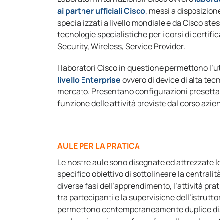
ai partner ufficiali Cisco
, messi a disposizion
specializzati a livello mondiale e da Cisco stes
tecnologie specialistiche per i corsi di certifi
Security, Wireless, Service Provider.
I laboratori Cisco in questione permettono l’ut
livello Enterprise
ovvero di device di alta tecn
mercato. Presentano configurazioni presettate
funzione delle attività previste dal corso azie
AULE PER LA PRATICA
Le nostre aule sono disegnate ed attrezzate l
specifico obiettivo di sottolineare la centralità
diverse fasi dell’apprendimento, l’attività pr
tra partecipanti e la supervisione dell’istruttor
permettono contemporaneamente duplice dis