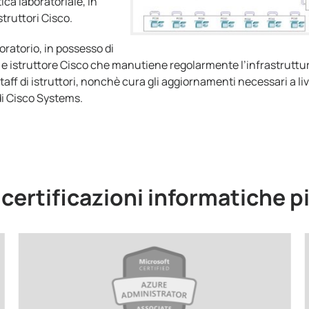
tica laboratoriale, in
truttori Cisco.
ratorio, in possesso di
NP e istruttore Cisco che manutiene regolarmente l’infrastruttu
 staff di istruttori, nonchè cura gli aggiornamenti necessari a liv
di Cisco Systems.
e certificazioni informatiche p