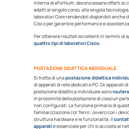
interna di eForHum, devono essere offerti ai c
adatti al singolo corso, alla singola tecnologia
laboratori Core rendendoli disponibili anche da
Cisco per garantire performance e assistenza 
Per ottenere risultati eccellenti in termini d
quattro tipi di laboratori Cisco.
POSTAZIONE DIDATTICA INDIVIDUALE
Si tratta di una
postazione didattica individ
di apparati di rete dedicati e PC. Gli apparati d
postazione didattica individuale sono
routers
in prossimità della postazione di ciascun part
non configurati. La funzione primaria di questi
familiarizzazione col ‘ferro’, ovvero con i devic
struttura hardware e le funzionalità. Il
contatt
apparati
è essenziale per chi si accosta al ne