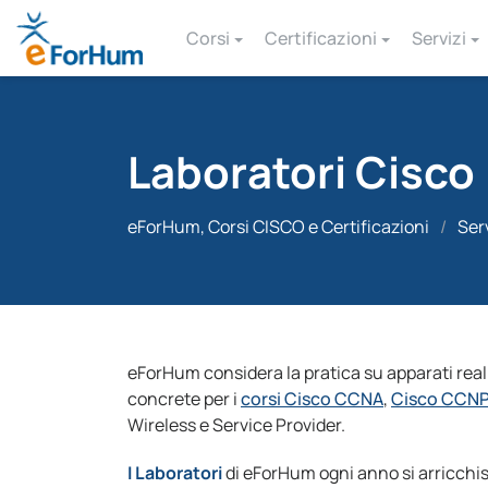
Corsi
Certificazioni
Servizi
Laboratori Cisco
eForHum, Corsi CISCO e Certificazioni
/
Ser
eForHum considera la pratica su apparati real
concrete per i
corsi Cisco CCNA
,
Cisco CCN
Wireless e Service Provider.
I Laboratori
di eForHum ogni anno si arricchisc