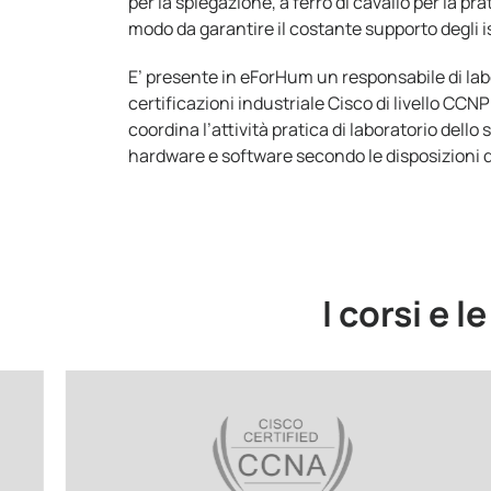
per la spiegazione, a ferro di cavallo per la pra
modo da garantire il costante supporto degli is
E’ presente in eForHum un responsabile di labo
certificazioni industriale Cisco di livello CC
coordina l’attività pratica di laboratorio dello
hardware e software secondo le disposizioni 
I corsi e l