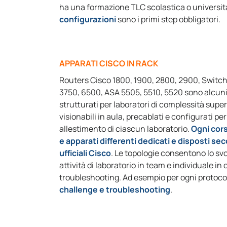
ha una formazione TLC scolastica o universit
configurazioni
sono i primi step obbligatori.
APPARATI CISCO IN RACK
Routers Cisco 1800, 1900, 2800, 2900, Switc
3750, 6500, ASA 5505, 5510, 5520 sono alcuni
strutturati per laboratori di complessità superi
visionabili in aula, precablati e configurati per
allestimento di ciascun laboratorio.
Ogni cors
e apparati differenti dedicati e disposti se
ufficiali Cisco
. Le topologie consentono lo sv
attività di laboratorio in team e individuale in
troubleshooting. Ad esempio per ogni protocol
challenge e troubleshooting
.