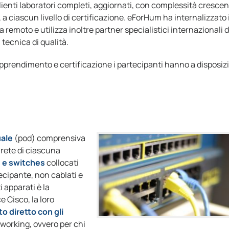
lienti laboratori completi, aggiornati, con complessità crescen
, a ciascun livello di certificazione. eForHum ha internalizzato 
 remoto e utilizza inoltre partner specialistici internazionali d
tecnica di qualità.
i apprendimento e certificazione i partecipanti hanno a disposiz
uale
(pod) comprensiva
i rete di ciascuna
 e switches
collocati
ecipante, non cablati e
 apparati è la
e Cisco, la loro
o diretto con gli
tworking, ovvero per chi