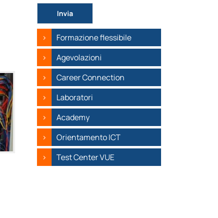
Si prega di lasciare vuoto questo campo.
Formazione flessibile
Agevolazioni
Career Connection
Laboratori
Academy
Orientamento ICT
Test Center VUE