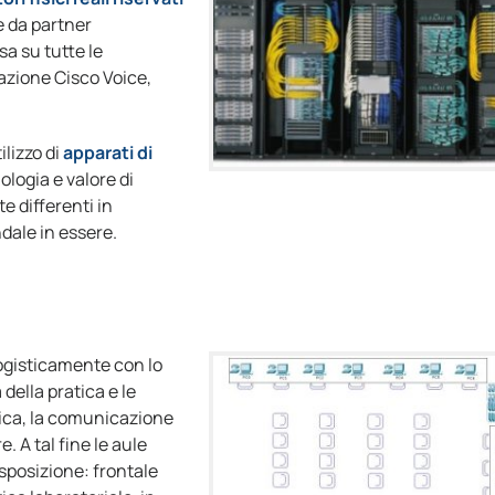
e da partner
sa su tutte le
cazione Cisco Voice,
ilizzo di
apparati di
ologia e valore di
 differenti in
ndale in essere.
ogisticamente con lo
 della pratica e le
atica, la comunicazione
e. A tal fine le aule
posizione: frontale