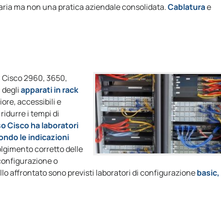
aria ma non una pratica aziendale consolidata.
Cablatura
e
h Cisco 2960, 3650,
 degli
apparati in rack
ore, accessibili e
 ridurre i tempi di
o Cisco ha laboratori
condo le indicazioni
olgimento corretto delle
 configurazione o
lo affrontato sono previsti laboratori di configurazione
basic,