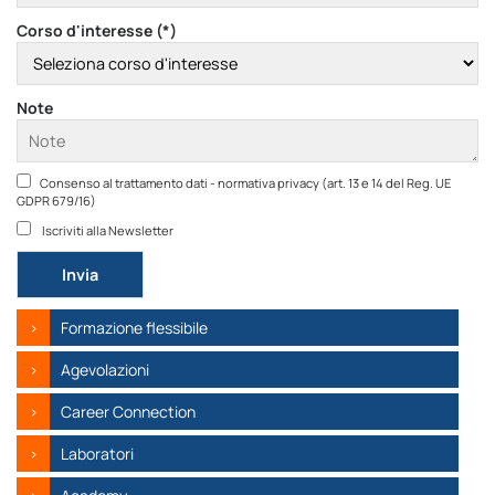
Corso d'interesse (*)
Note
Consenso al trattamento dati - normativa privacy (art. 13 e 14 del Reg. UE
GDPR 679/16)
Iscriviti alla Newsletter
Si prega di lasciare vuoto questo campo.
Formazione flessibile
Agevolazioni
Career Connection
Laboratori