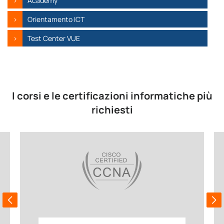
Academy
Orientamento ICT
Test Center VUE
I corsi e le certificazioni informatiche più
richiesti