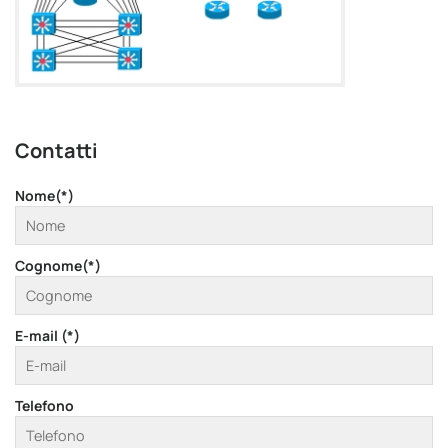
Contatti
Nome(*)
Cognome(*)
E-mail (*)
Telefono