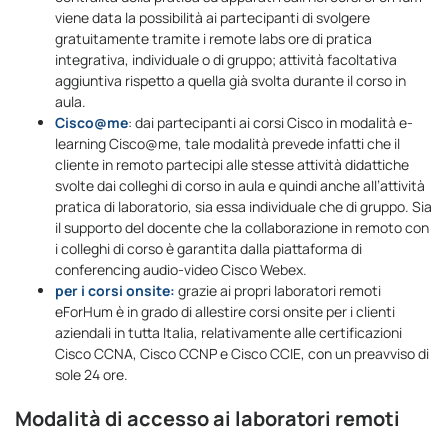
viene data la possibilità ai partecipanti di svolgere
gratuitamente tramite i remote labs ore di pratica
integrativa, individuale o di gruppo; attività facoltativa
aggiuntiva rispetto a quella già svolta durante il corso in
aula.
Cisco@me
: dai partecipanti ai corsi Cisco in modalità e-
learning Cisco@me, tale modalità prevede infatti che il
cliente in remoto partecipi alle stesse attività didattiche
svolte dai colleghi di corso in aula e quindi anche all’attività
pratica di laboratorio, sia essa individuale che di gruppo. Sia
il supporto del docente che la collaborazione in remoto con
i colleghi di corso è garantita dalla piattaforma di
conferencing audio-video Cisco Webex.
per i corsi onsite:
grazie ai propri laboratori remoti
eForHum è in grado di allestire corsi onsite per i clienti
aziendali in tutta Italia, relativamente alle certificazioni
Cisco CCNA, Cisco CCNP e Cisco CCIE, con un preavviso di
sole 24 ore.
Modalità di accesso ai laboratori remoti