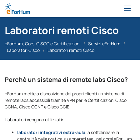
Laboratori remoti Cisco
eForHum, Corsi CISCO e Certificazioni
/
Servizi eForHum
/
Laboratori Cisco
/
Laboratori remoti Cisco
Perchè un sistema di remote labs Cisco?
eForHum mette a disposizione dei propri clienti un sistema di
remote labs accessibili tramite VPN per le Certificazioni Cisco
CCNA, Cisco CCNP e Cisco CCIE.
I laboratori vengono utilizzati:
laboratori integrativi extra-aula
: a sottolineare la
centralità della pratica su apparati reali nei corsi eForHum