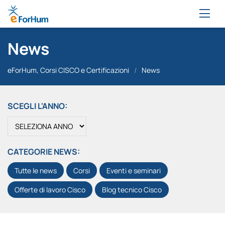
News
eForHum, Corsi CISCO e Certificazioni
/
News
SCEGLI L'ANNO:
CATEGORIE NEWS:
Tutte le news
Corsi
Eventi e seminari
Offerte di lavoro Cisco
Blog tecnico Cisco