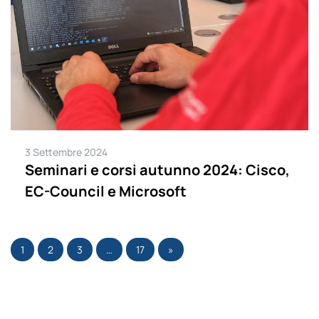
3 Settembre 2024
Seminari e corsi autunno 2024: Cisco,
EC-Council e Microsoft
1
2
3
…
17
»