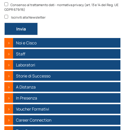
Consenso al trattamento dati - normativa privacy (art. 13 e 14 del Reg. UE
GDPR 679/16)
Iscriviti alla Newsletter
Si prega di lasciare vuoto questo campo.
Noi e Cisco
Staff
Laboratori
Storie di Successo
A Distanza
In Presenza
Voucher Formativi
Career Connection