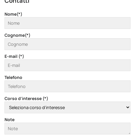
Contatti
Nome(*)
Cognome(*)
E-mail (*)
Telefono
Corso d'interesse (*)
Note