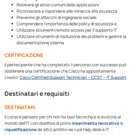
Risolvere gli errori comuni delle applicazioni
Riconoscere e rispondere alle minacce alla sicurezza
Prevenire gli attacchi di ingegneria sociale
Comprendere l’importanza delle policy di sicurezza e
Utilizzare strumenti remote access per il supporto IT
Utilizzare strumenti di risoluzione dei problemi e gestire la
documentazione interna
CERTIFICAZIONE
Il pertecipante che ha completato il percorso con successo può
sostenere una certificazione che Cisco ha appositamente
creato:
Cisco Certified Support Technician – CCST – IT Support
.
Destinatari e requisiti
DESTINATARI
Il corso è pensato per chi non ha basi tecniche e si avvicina al
mondo dell’IT con obiettivo di primo
inserimento lavorativo o
riqualificazione
da altro ambito nei ruoli help desk e IT