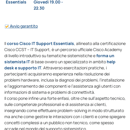
Essentials
Giovedì 19.00 -
22.30
Avvio garantito
Il
corso Cisco IT Support Essentials
, allineato alla certificazione
Cisco CCST – IT Support, è un percorso ufficiale Cisco Academy
di livello introduttivo su tematiche sistemistiche e
forma un
sistemista IT
di base ovvero un specializzato in ambito
help
desk e supporto IT
. Attraverso esercitazioni pratiche, i
partecipanti acquisiranno esperienza nella risoluzione dei
problemi hardware, inclusa la diagnosi dei problemi, l’installazione
e l’aggiornamento dei componenti e l’assistenza agli utenti con
informazioni di sistema e problemi di connettività.
Il corso pone infine una forte enfasi, oltre che sull’aspetto tecnico,
sulle competenze professionali e di assistenza ai clienti,
insegnando come effettuare problem-solving in modo strutturato
ma anche come gestire le interazioni con i clienti e come spiegare
concetti complessi a un pubblico non tecnico, come spesso
accade nel mondo del supporto sistemistico.