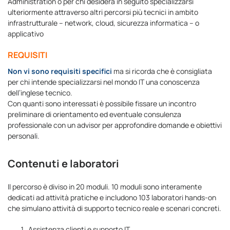
Administration o per chi desidera in seguito specializzarsi
ulteriormente attraverso altri percorsi più tecnici in ambito
infrastrutturale – network, cloud, sicurezza informatica – o
applicativo
REQUISITI
Non vi sono requisiti specifici
ma si ricorda che è consigliata
per chi intende specializzarsi nel mondo IT una conoscenza
dell’inglese tecnico.
Con quanti sono interessati è possibile fissare un incontro
preliminare di orientamento ed eventuale consulenza
professionale con un advisor per approfondire domande e obiettivi
personali.
Contenuti e laboratori
Il percorso è diviso in 20 moduli. 10 moduli sono interamente
dedicati ad attività pratiche e includono 103 laboratori hands-on
che simulano attività di supporto tecnico reale e scenari concreti.
Assistenza clienti e supporto IT