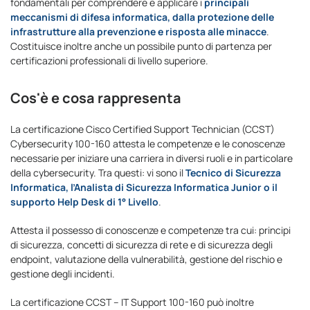
fondamentali per comprendere e applicare i
principali
meccanismi di difesa informatica, dalla protezione delle
infrastrutture alla prevenzione e risposta alle minacce
.
Costituisce inoltre anche un possibile punto di partenza per
certificazioni professionali di livello superiore.
Cos'è e cosa rappresenta
La certificazione Cisco Certified Support Technician (CCST)
Cybersecurity 100-160 attesta le competenze e le conoscenze
necessarie per iniziare una carriera in diversi ruoli e in particolare
della cybersecurity. Tra questi: vi sono il
Tecnico di Sicurezza
Informatica, l’Analista di Sicurezza Informatica Junior o il
supporto Help Desk di 1° Livello
.
Attesta il possesso di conoscenze e competenze tra cui: principi
di sicurezza, concetti di sicurezza di rete e di sicurezza degli
endpoint, valutazione della vulnerabilità, gestione del rischio e
gestione degli incidenti.
La certificazione CCST – IT Support 100-160 può inoltre