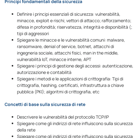
Principi fondamentali della sicurezza
Definire i principi essenziali di sicurezza: vulnerabilità,
minacce, exploit e rischi; vettori di attacco; rafforzamento;
difesa in profondità; riservatezza, integrità e disponibilità (;
tipi di aggressori
Spiegare le minacce e le vulnerabilità comuni: malware,
ransomware, denial of service, botnet, attacchi di
ingegneria sociale, attacchi fisici, man in the middle,
vulnerabilità IoT, minacce interne, APT
Spiegare i principi di gestione degli accessi: autenticazione,
autorizzazione e contabilità
Spiegare i metodi e le applicazioni di crittografia: Tipi di
crittografia, hashing, certificati, infrastruttura a chiave
pubblica (PKI); algoritmi di crittografia, etc
Concetti di base sulla sicurezza di rete
Descrivere le vulnerabilità del protocollo TCP/IP
Spiegare come gli indirizzi di rete influiscono sulla sicurezza
della rete
Spiegare come gli indirizzi di rete influiscono sulla sicurezza