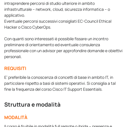
intraprendere percorsi di studio ulteriore in ambito
infrastrutturale – network, cloud, sicurezza informatica – o
applicativo.
Eventuale percorsi successivi consigliati EC-Council Ethical
Hacker o Cisco CyberOps.
Con quanti sono interessati è possibile fissare un incontro
preliminare di orientamento ed eventuale consulenza
professionale con un advisor per approfondire domande e obiettivi
personali.
REQUISITI
E’ preferibile la conoscenza di concetti di base in ambito IT, in
particolare rispetto a basi di sistemi operativi. Si consiglia a tal
fine la frequenza del corso Cisco IT Support Essentials.
Struttura e modalità
MODALITÀ
Il corso è fruibile in modalità full remote o ibrida – presenza e