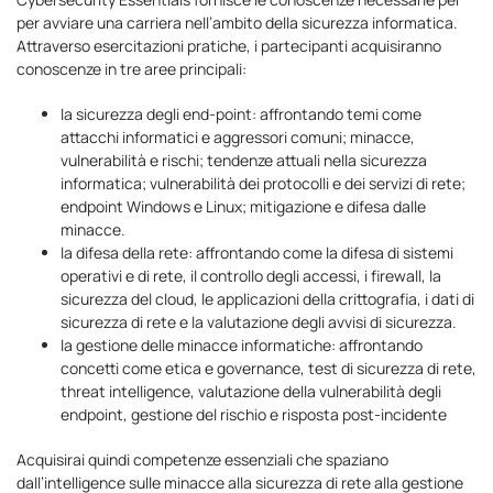
per avviare una carriera nell’ambito della sicurezza informatica.
Attraverso esercitazioni pratiche, i partecipanti acquisiranno
conoscenze in tre aree principali:
la sicurezza degli end-point: affrontando temi come
attacchi informatici e aggressori comuni; minacce,
vulnerabilità e rischi; tendenze attuali nella sicurezza
informatica; vulnerabilità dei protocolli e dei servizi di rete;
endpoint Windows e Linux; mitigazione e difesa dalle
minacce.
la difesa della rete: affrontando come la difesa di sistemi
operativi e di rete, il controllo degli accessi, i firewall, la
sicurezza del cloud, le applicazioni della crittografia, i dati di
sicurezza di rete e la valutazione degli avvisi di sicurezza.
la gestione delle minacce informatiche: affrontando
concetti come etica e governance, test di sicurezza di rete,
threat intelligence, valutazione della vulnerabilità degli
endpoint, gestione del rischio e risposta post-incidente
Acquisirai quindi competenze essenziali che spaziano
dall’intelligence sulle minacce alla sicurezza di rete alla gestione