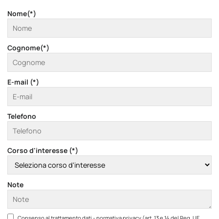
Nome(*)
Cognome(*)
E-mail (*)
Telefono
Corso d'interesse (*)
Note
Consenso al trattamento dati - normativa privacy (art. 13 e 14 del Reg. UE