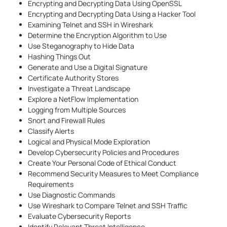
Encrypting and Decrypting Data Using OpenSSL
Encrypting and Decrypting Data Using a Hacker Tool
Examining Telnet and SSH in Wireshark
Determine the Encryption Algorithm to Use
Use Steganography to Hide Data
Hashing Things Out
Generate and Use a Digital Signature
Certificate Authority Stores
Investigate a Threat Landscape
Explore a NetFlow Implementation
Logging from Multiple Sources
Snort and Firewall Rules
Classify Alerts
Logical and Physical Mode Exploration
Develop Cybersecurity Policies and Procedures
Create Your Personal Code of Ethical Conduct
Recommend Security Measures to Meet Compliance
Requirements
Use Diagnostic Commands
Use Wireshark to Compare Telnet and SSH Traffic
Evaluate Cybersecurity Reports
Identify Relevant Threat Intelligence