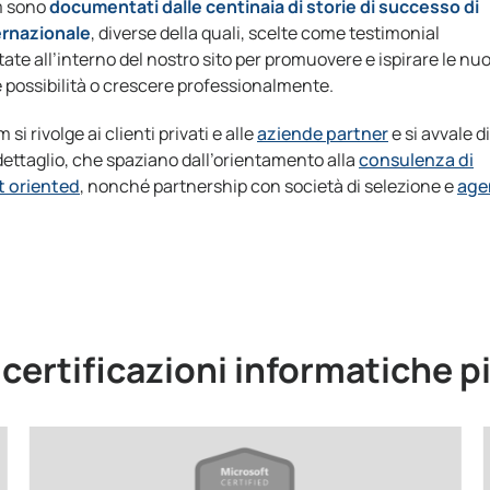
um sono
documentati dalle centinaia di storie di successo di
ternazionale
, diverse della quali, scelte come testimonial
tate all’interno del nostro sito per promuovere e ispirare le nu
 possibilità o crescere professionalmente.
 rivolge ai clienti privati e alle
aziende partner
e si avvale di
in dettaglio, che spaziano dall’orientamento alla
consulenza di
 oriented
, nonché partnership con società di selezione e
age
e certificazioni informatiche p