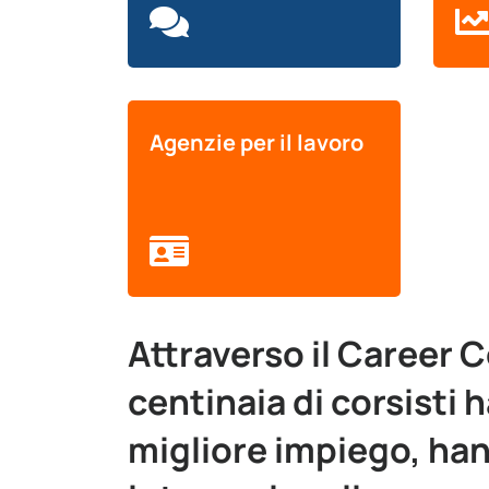
Agenzie per il lavoro
Attraverso il Career
centinaia di corsisti 
migliore impiego, han