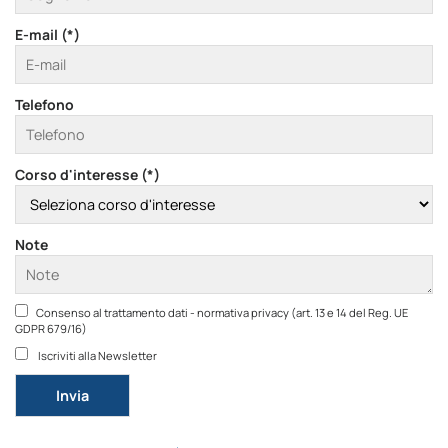
E-mail (*)
Telefono
Corso d'interesse (*)
Note
Consenso al trattamento dati - normativa privacy (art. 13 e 14 del Reg. UE
GDPR 679/16)
Iscriviti alla Newsletter
Si prega di lasciare vuoto questo campo.