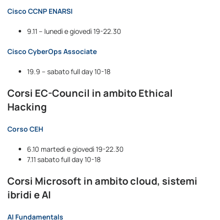
Cisco CCNP ENARSI
9.11 – lunedì e giovedì 19-22.30
Cisco CyberOps Associate
19.9 – sabato full day 10-18
Corsi EC-Council in ambito Ethical
Hacking
Corso CEH
6.10 martedì e giovedì 19-22.30
7.11 sabato full day 10-18
Corsi Microsoft in ambito cloud, sistemi
ibridi e AI
AI Fundamentals