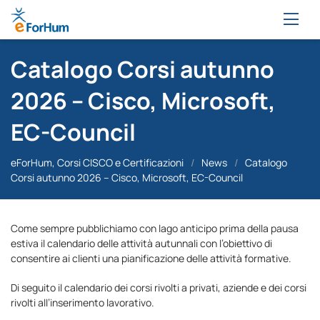
Catalogo Corsi autunno
2026 – Cisco, Microsoft,
EC-Council
eForHum, Corsi CISCO e Certificazioni
/
News
/
Catalogo
Corsi autunno 2026 – Cisco, Microsoft, EC-Council
Come sempre pubblichiamo con lago anticipo prima della pausa
estiva il calendario delle attività autunnali con l’obiettivo di
consentire ai clienti una pianificazione delle attività formative.
Di seguito il calendario dei corsi rivolti a privati, aziende e dei corsi
rivolti all’inserimento lavorativo.