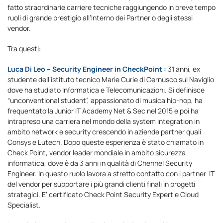
fatto straordinarie carriere tecniche raggiungendo in breve tempo
ruoli di grande prestigio all’Interno dei Partner o degli stessi
vendor.
Tra questi:
Luca Di Leo – Security Engineer in CheckPoint :
31 anni, ex
studente dell’istituto tecnico Marie Curie di Cernusco sul Naviglio
dove ha studiato Informatica e Telecomunicazioni. Si definisce
“unconventional student”, appassionato di musica hip-hop, ha
frequentato la Junior IT Academy Net & Sec nel 2015 e poi ha
intrapreso una carriera nel mondo della system integration in
ambito network e security crescendo in aziende partner quali
Consys e Lutech. Dopo queste esperienza è stato chiamato in
Check Point, vendor leader mondiale in ambito sicurezza
informatica, dove è da 3 anni in qualità di Chennel Security
Engineer. In questo ruolo lavora a stretto contatto con i partner IT
del vendor per supportare i più grandi clienti finali in progetti
strategici. E’ certificato Check Point Security Expert e Cloud
Specialist.