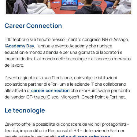
Career Connection
Il 10 febbraio si è tenuto presso il centro congressi NH di Assago,
l’Academy Day
, l’annuale evento Academy che riunisce
education e mondo aziendale per una giornata di laboratori e
incontri dedicati al mondo delle tecnologie e all’annesso mercato
del lavoro.
L’evento, giunto alla sua 11 edizione, coinvolge le istituzioni
scolastiche partner di eForHum e le aziende IT che collaborano
alle attività di
career connection
che eForHum svolge per conto
dei vendor ICT: tra cui Cisco, Microsoft, Check Point e Fortinet.
Le tecnologie
L’evento offre la possibilità di conoscere da vicino i protagonisti –
tecnici, imprenditori e Responsabili HR – delle aziende Partner
specializzate in vari ambiti:
dallo sviluppo
software al