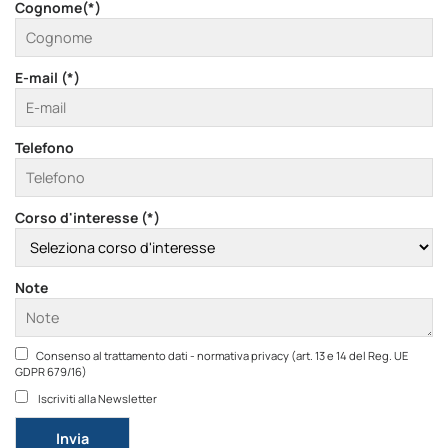
Cognome(*)
E-mail (*)
Telefono
Corso d'interesse (*)
Note
Consenso al trattamento dati - normativa privacy (art. 13 e 14 del Reg. UE
GDPR 679/16)
Iscriviti alla Newsletter
Si prega di lasciare vuoto questo campo.