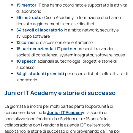
15 mentor IT
che hanno coordinato e supportato le attività
di laboratorio
56
instructor
Cisco Academy in formazione che hanno
ricevuto aggiornamenti tecnici e didattici
64 tavoli di laboratorio
in ambito network, security e
sviluppo software
12 corner
di discussione e orientamento
15 partner aziendali IT partner
presenti tra vendor,
società di consulenza, system integrator, software house
10
speech
aziendali su tecnologia, progetti e storie di
successo
64 gli studenti premiati
per essersi distinti nelle attività di
laboratorio
Junior IT Academy e storie di successo
La giornata è inoltre per molti partecipanti l’opportunità di
conoscere da vicino la
Junior IT Academy
, la scuola di
specializzazione fondata da eForHum oltre 15 anni fa in
collaborazione con i vendor e le aziende ICT del territorio,
ascoltando le storie di successo di chi provenendo da lì ha poi