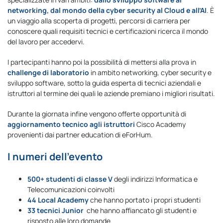
networking, dal mondo della cyber security al Cloud e all’AI
. È
un viaggio alla scoperta di progetti, percorsi di carriera per
conoscere quali requisiti tecnici e certificazioni ricerca il mondo
del lavoro per accedervi.
I partecipanti hanno poi la possibilità di mettersi alla prova in
challenge di laboratorio
in ambito networking, cyber security e
sviluppo software, sotto la guida esperta di tecnici aziendali e
istruttori al termine dei quali le aziende premiano i migliori risultati.
Durante la giornata infine vengono offerte opportunità di
aggiornamento tecnico agli istruttori
Cisco Academy
provenienti dai partner education di eForHum.
I numeri dell’evento
500+ studenti di classe V
degli indirizzi Informatica e
Telecomunicazioni coinvolti
44 Local Academy
che hanno portato i propri studenti
33 tecnici Junior
che hanno affiancato gli studenti e
risposto alle loro domande