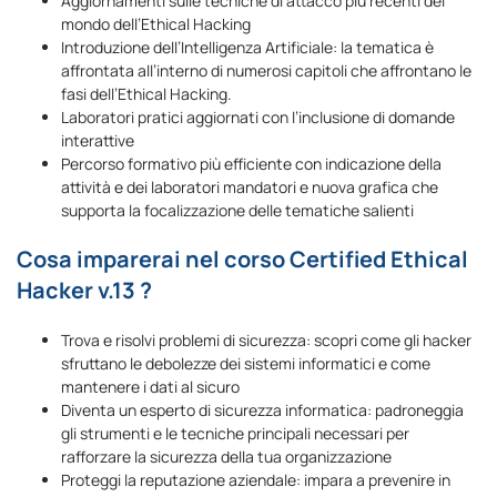
Aggiornamenti sulle tecniche di attacco più recenti del
mondo dell’Ethical Hacking
Introduzione dell’Intelligenza Artificiale: la tematica è
affrontata all’interno di numerosi capitoli che affrontano le
fasi dell’Ethical Hacking.
Laboratori pratici aggiornati con l’inclusione di domande
interattive
Percorso formativo più efficiente con indicazione della
attività e dei laboratori mandatori e nuova grafica che
supporta la focalizzazione delle tematiche salienti
Cosa imparerai nel corso Certified Ethical
Hacker v.13 ?
Trova e risolvi problemi di sicurezza: scopri come gli hacker
sfruttano le debolezze dei sistemi informatici e come
mantenere i dati al sicuro
Diventa un esperto di sicurezza informatica: padroneggia
gli strumenti e le tecniche principali necessari per
rafforzare la sicurezza della tua organizzazione
Proteggi la reputazione aziendale: impara a prevenire in