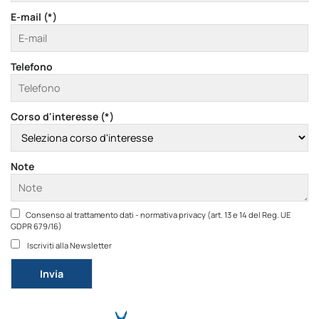
E-mail (*)
Telefono
Corso d'interesse (*)
Note
Consenso al trattamento dati - normativa privacy (art. 13 e 14 del Reg. UE
GDPR 679/16)
Iscriviti alla Newsletter
Si prega di lasciare vuoto questo campo.