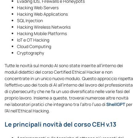
Evading IDS, Firewalls e Honeypots
Hacking Web Servers
Hacking Web Applications
SQL Injection
Hacking Wireless Networks
Hacking Mobile Platforms
IoT e OT Hacking
Cloud Computing
Cryptography
Tutte le novità sul mondo AI sono state inserite all’interno dei
moduli didattici del corso Certified Ethical Hacker e non
concentrate in un unico nuovo modulo. Questo approccio rispetta
l’effettivo uso dei tools di AI all’interno del lavoro del professionista
di cybersecurity che ne fa un uso diversificato nelle varie fasi del
proprio lavoro. Insieme a queste, troverai numerose altre novità
nei laboratori pratici che integrano tra l’altro l’uso di
ShellGPT
per
l’AI nell’Ethical Hacking.
Le principali novità del corso CEH v.13