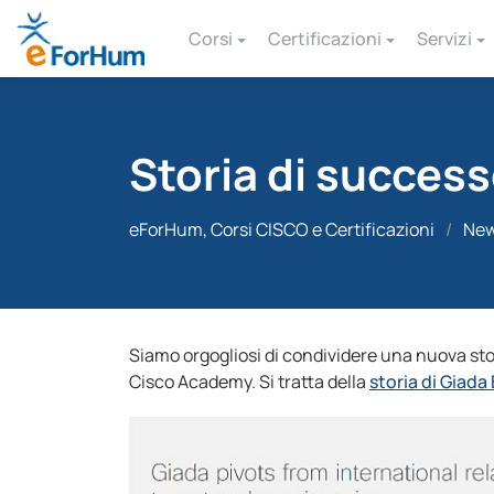
Corsi
Certificazioni
Servizi
Storia di succes
eForHum, Corsi CISCO e Certificazioni
/
Ne
Siamo orgogliosi di condividere una nuova sto
Cisco Academy. Si tratta della
storia di Giada