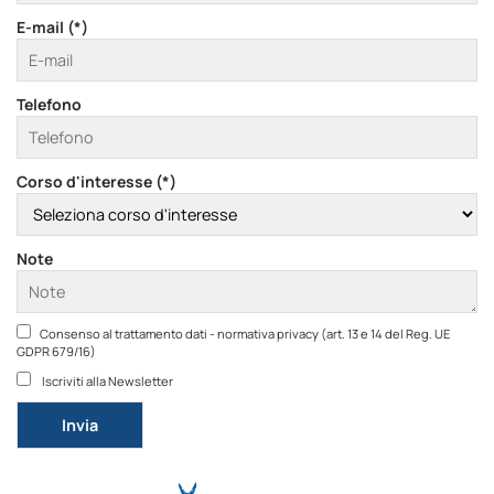
E-mail (*)
Telefono
Corso d'interesse (*)
Note
Consenso al trattamento dati - normativa privacy (art. 13 e 14 del Reg. UE
GDPR 679/16)
Iscriviti alla Newsletter
Si prega di lasciare vuoto questo campo.