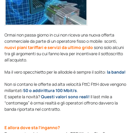
Ormai non passa giorno in cui non riceva una nuova offerta
commerciale da parte di un operatore fisso o mobile: sconti,
nuovi piani tariffari e servizi da ultimo grido
sono solo alcuni
tra gli argomenti su cui fanno leva per incentivare il sottoscritto
all’acquisto.
Ma il vero specchietto per le allodole è sempre il solito:
la banda!
Non si contano le offerte ad alta velocità FttC FttH dove vengono
millantati
50 o addirittura 100 Mbit/s
.
E sapete la novità?
Questi valori sono reali!
Il last mile a
“centomega” è ormai realtà e gli operatori offrono davvero la
banda riportata nel contratto.
E allora dove sta l’inganno?