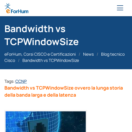
Bandwidth vs
TCPWindowSize
eForHum, Corsi CISCO e Certificazioni
/
News
/
Blog tecnico
Cisco
/
Bandwidth vs TCPWindowSize
Tags:
CCNP
Bandwidth vs TCPWindowSize ovvero la lunga storia
della banda larga e della latenza