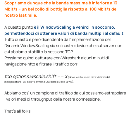
Scopriamo dunque che la banda massima è inferiore a 13
Mbit/s – un bel collo di bottiglia rispetto ai 100 Mbit/s del
nostro last mile.
A questo punto
è il WindowScaling a venirci in soccorso,
permettendoci di ottenere valori di banda multipli al default.
Tutto questo è però dipendente dall’ implementazione del
DynamicWindowScaling sia sul nostro device che sul server con
cui abbiamo stabilito la sessione TCP.
Possiamo quindi catturare con Wireshark alcuni minuti di
navigazione http e filtrare il traffico con:
tcp.options.wscale.shift == x
(dove
x
è il numero di bit definiti dal
moltiplicatore . Es. se x=3 avremo un valore 8 volte la WS).
Abbiamo così un campione di traffico da cui possiamo estrapolare
i valori medi di throughput della nostra connessione.
That’s all folks!