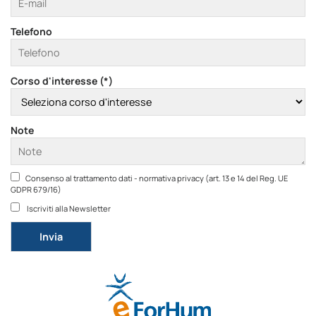
Telefono
Corso d'interesse (*)
Note
Consenso al trattamento dati - normativa privacy (art. 13 e 14 del Reg. UE
GDPR 679/16)
Iscriviti alla Newsletter
Si prega di lasciare vuoto questo campo.