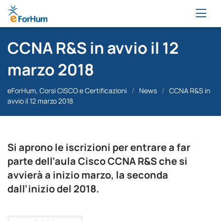
CCNA R&S in avvio il 12
marzo 2018
eForHum, Corsi CISCO e Certificazioni
/
News
/
CCNA R&S in
avvio il 12 marzo 2018
Si aprono le iscrizioni per entrare a far
parte dell’aula Cisco CCNA R&S che si
avvierà a inizio marzo, la seconda
dall’inizio del 2018.