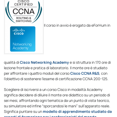
Il corso in avvio è erogato da eForHum in
qualità di
Cisco Networking Academy
e si struttura in 170 ore di
lezione frontale e pratica di laboratorio. Il monte ore è studiato
per affrontare i quattro moduli del corso
Cisco CCNA R&S
, con
l’obiettivo di sostenere l’esame di certificazione CCNA 200-125.
Scegliere di iscriversi a un corso Cisco in modalità Academy
significa decidere di diluire il monte ore didattico su un periodo di
sei mesi, affrontando ogni tematica da un punto di vista teorico,
su simulatore ed infine “sporcandosi le mani” sull’apparato reale.
Significa puntare su un
modello di apprendimento studiato da
esperti di formazione per i professionisti del mondo