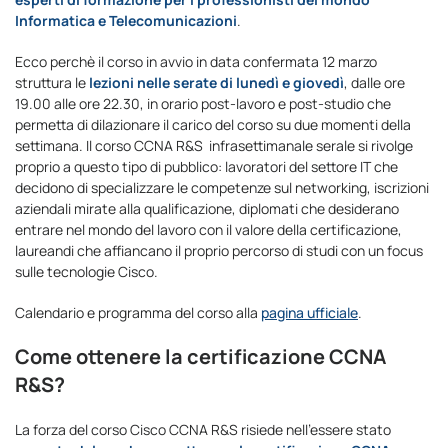
Informatica e Telecomunicazioni
.
Ecco perchè il corso in avvio in data confermata 12 marzo
struttura le
lezioni nelle serate di lunedì e giovedì
, dalle ore
19.00 alle ore 22.30, in orario post-lavoro e post-studio che
permetta di dilazionare il carico del corso su due momenti della
settimana. Il corso CCNA R&S infrasettimanale serale si rivolge
proprio a questo tipo di pubblico: lavoratori del settore IT che
decidono di specializzare le competenze sul networking, iscrizioni
aziendali mirate alla qualificazione, diplomati che desiderano
entrare nel mondo del lavoro con il valore della certificazione,
laureandi che affiancano il proprio percorso di studi con un focus
sulle tecnologie Cisco.
Calendario e programma del corso alla
pagina ufficiale
.
Come ottenere la certificazione CCNA
R&S?
La forza del corso Cisco CCNA R&S risiede nell’essere stato