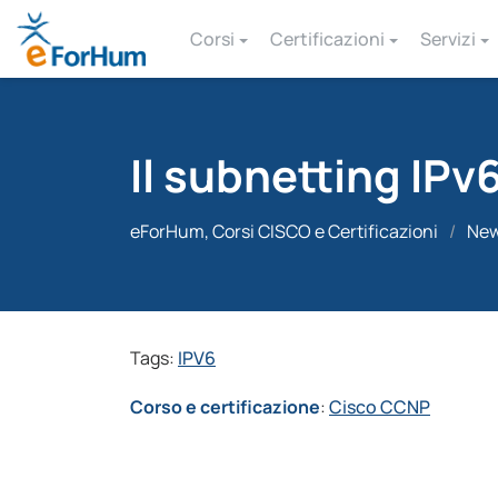
Corsi
Certificazioni
Servizi
Il subnetting IPv
eForHum, Corsi CISCO e Certificazioni
/
Ne
Tags:
IPV6
Corso e certificazione
:
Cisco CCNP