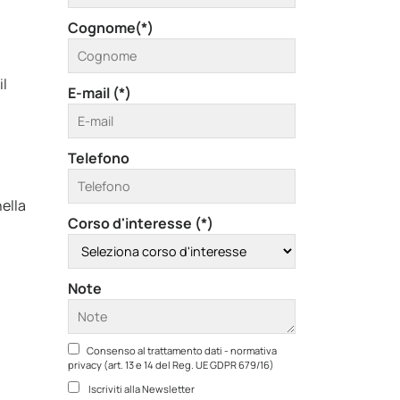
Cognome(*)
il
E-mail (*)
Telefono
ella
Corso d'interesse (*)
Note
Consenso al trattamento dati - normativa
privacy (art. 13 e 14 del Reg. UE GDPR 679/16)
Iscriviti alla Newsletter