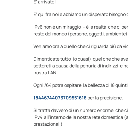
E’ arrivato !
E’ qui fra noi e abbiamo un disperato bisogno di
IPv6 non è un miraggio – è la realtà che ci per
resto del mondo (persone, oggetti, ambiente)
Veniamo ora a quello che ci riguarda più da vi
Dimenticate tutto (o quasi) quel che che ave
sottoreti a causa della penuria di indirizzi 
nostra LAN.
Ogni /64 potrà ospitare la bellezza di 18 quintili
18446744073709551616
per la precisione.
Si tratta davvero di un numero enorme, che ci
IPv4 all’interno della nostra rete domestica 
prestazionali)