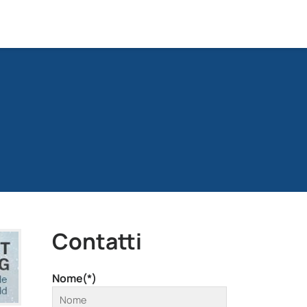
Contatti
Nome(*)