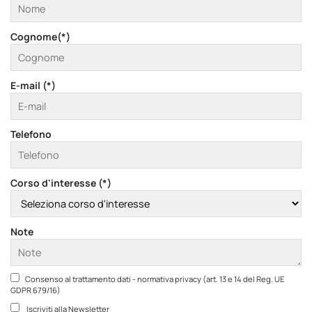
Cognome(*)
E-mail (*)
Telefono
Corso d'interesse (*)
Note
Consenso al trattamento dati - normativa privacy (art. 13 e 14 del Reg. UE
GDPR 679/16)
Iscriviti alla Newsletter