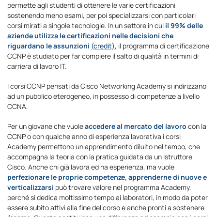
permette agli studenti di ottenere le varie certificazioni
sostenendo meno esami, per poi specializzarsi con particolari
corsi mirati a singole tecnologie. In un settore in cui
il 99% delle
aziende utilizza le certificazioni nelle decisioni che
riguardano le assunzioni
(credit)
, il programma di certificazione
CCNP è studiato per far compiere il salto di qualità in termini di
carriera di lavoro IT.
I corsi CCNP pensati da Cisco Networking Academy si indirizzano
ad un pubblico eterogeneo, in possesso di competenze a livello
CCNA.
Per un giovane che vuole
accedere al mercato del lavoro
con la
CCNP o con qualche anno di esperienza lavorativa i corsi
Academy permettono un apprendimento diluito nel tempo, che
accompagna la teoria con la pratica guidata da un Istruttore
Cisco. Anche chi già lavora ed ha esperienza, ma vuole
perfezionare le proprie competenze, apprenderne di nuove e
verticalizzarsi
può trovare valore nel programma Academy,
perché si dedica moltissimo tempo ai laboratori, in modo da poter
essere subito attivi alla fine del corso e anche pronti a sostenere