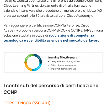
l’esame. Questa costituisce una differenza ad esempio con i corsi
Cisco Learning Partner, tipicamente rivolti alla formazione
aziendale intensiva e che prevedono un monte ore più ridotto (40
ore a corso contro le 80 previste dai corsi Cisco Academy).
Per raggiungere la certificazione CCNP Enterprise, Cisco
Academy propone i percorsi CCNP ENCOR e CCNP ENARSI, in una
soluzione studiata in ottica di
acquisizione di competenza
tecnologica e spendibilità aziendale nel mercato del lavoro.
I contenuti del percorso di certificazione
CCNP
CORSO ENCOR (350-401)