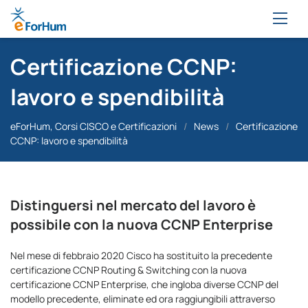
Certificazione CCNP:
lavoro e spendibilità
eForHum, Corsi CISCO e Certificazioni
/
News
/
Certificazione
CCNP: lavoro e spendibilità
Distinguersi nel mercato del lavoro è
possibile con la nuova CCNP Enterprise
Nel mese di febbraio 2020 Cisco ha sostituito la precedente
certificazione CCNP Routing & Switching con la nuova
certificazione CCNP Enterprise, che ingloba diverse CCNP del
modello precedente, eliminate ed ora raggiungibili attraverso