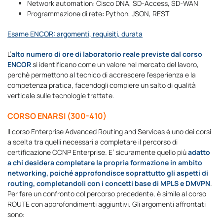
Network automation: Cisco DNA, SD-Access, SD-WAN
Programmazione di rete: Python, JSON, REST
Esame ENCOR: argomenti, requisiti, durata
L’
alto numero di ore di laboratorio reale previste dal corso
ENCOR
si identificano come un valore nel mercato del lavoro,
perchè permettono al tecnico di accrescere l’esperienza e la
competenza pratica, facendogli compiere un salto di qualità
verticale sulle tecnologie trattate.
CORSO ENARSI (300-410)
Il corso Enterprise Advanced Routing and Services è uno dei corsi
a scelta tra quelli necessari a completare il percorso di
certificazione CCNP Enterprise. E’ sicuramente quello più
adatto
a chi desidera completare la propria formazione in ambito
networking, poiché approfondisce soprattutto gli aspetti di
routing, completandoli con i concetti base di MPLS e DMVPN
.
Per fare un confronto col percorso precedente, è simile al corso
ROUTE con approfondimenti aggiuntivi. Gli argomenti affrontati
sono: