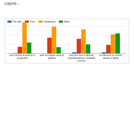
capire …