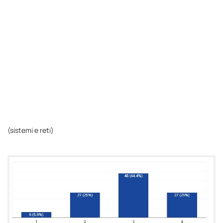
(sistemi e reti)