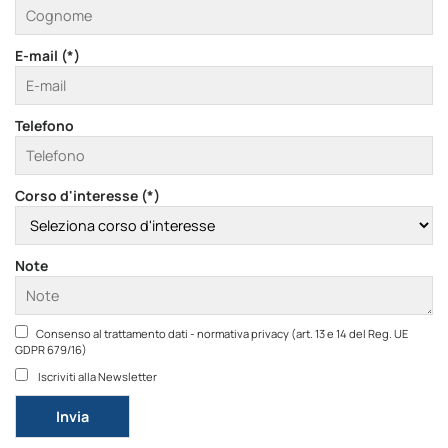
E-mail (*)
Telefono
Corso d'interesse (*)
Note
Consenso al trattamento dati - normativa privacy (art. 13 e 14 del Reg. UE
GDPR 679/16)
Iscriviti alla Newsletter
Si prega di lasciare vuoto questo campo.