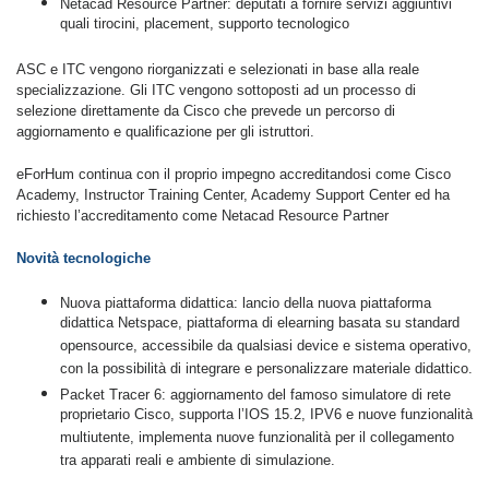
Netacad Resource Partner: deputati a fornire servizi aggiuntivi
quali tirocini, placement, supporto tecnologico
ASC e ITC vengono riorganizzati e selezionati in base alla reale
specializzazione. Gli ITC vengono sottoposti ad un processo di
selezione direttamente da Cisco che prevede un percorso di
aggiornamento e qualificazione per gli istruttori.
eForHum continua con il proprio impegno accreditandosi come Cisco
Academy, Instructor Training Center, Academy Support Center ed ha
richiesto l’accreditamento come Netacad Resource Partner
Novità tecnologiche
Nuova piattaforma didattica: lancio della nuova piattaforma
didattica Netspace, piattaforma di elearning basata su standard
opensource, accessibile da qualsiasi device e sistema operativo,
con la possibilità di integrare e personalizzare materiale didattico.
Packet Tracer 6: aggiornamento del famoso simulatore di rete
proprietario Cisco, supporta l’IOS 15.2, IPV6 e nuove funzionalità
multiutente, implementa nuove funzionalità per il collegamento
tra apparati reali e ambiente di simulazione.