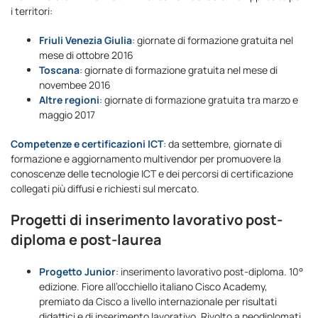
i territori:
Friuli Venezia Giulia
: giornate di formazione gratuita nel
mese di ottobre 2016
Toscana
: giornate di formazione gratuita nel mese di
novembee 2016
Altre regioni
: giornate di formazione gratuita tra marzo e
maggio 2017
Competenze e certificazioni ICT
: da settembre, giornate di
formazione e aggiornamento multivendor per promuovere la
conoscenze delle tecnologie ICT e dei percorsi di certificazione
collegati più diffusi e richiesti sul mercato.
Progetti di inserimento lavorativo post-
diploma e post-laurea
Progetto Junior
: inserimento lavorativo post-diploma. 10°
edizione. Fiore all’occhiello italiano Cisco Academy,
premiato da Cisco a livello internazionale per risultati
didattici e di inserimento lavorativo. Rivolto a neodiplomati