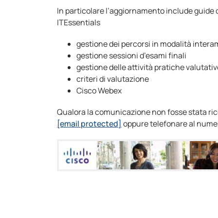
In particolare l’aggiornamento include guide o
ITEssentials
gestione dei percorsi in modalità inter
gestione sessioni d’esami finali
gestione delle attività pratiche valutati
criteri di valutazione
Cisco Webex
Qualora la comunicazione non fosse stata rice
[email protected]
oppure telefonare al numero