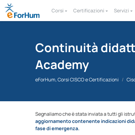
Corsi
Certificazioni
Servizi
Continuità didatt
Academy
eForHum, Corsi CISCO e Certificazioni
/
Cis
Segnaliamo che è stata inviata a tutti gli i
aggiornamento contenente indicazioni dida
fase di emergenza.