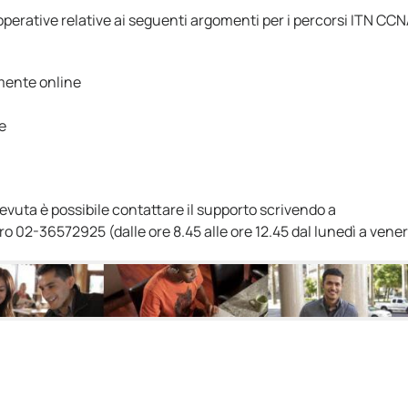
perative relative ai seguenti argomenti per i percorsi ITN CCN
amente online
ve
vuta è possibile contattare il supporto scrivendo a
 02-36572925 (dalle ore 8.45 alle ore 12.45 dal lunedì a vener