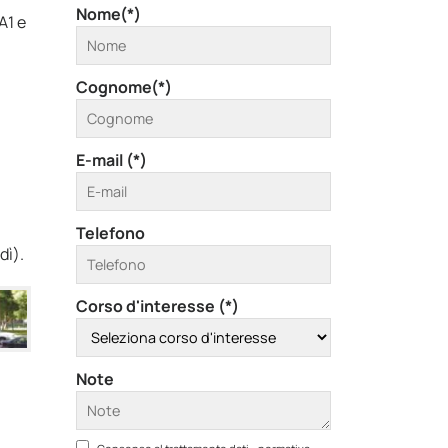
Nome(*)
A1 e
Cognome(*)
E-mail (*)
Telefono
dì).
Corso d'interesse (*)
Note