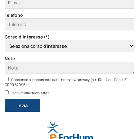
Telefono
Corso d'interesse (*)
Note
Consenso al trattamento dati - normativa privacy (art. 13 e 14 del Reg. UE
GDPR 679/16)
Iscriviti alla Newsletter
Si prega di lasciare vuoto questo campo.