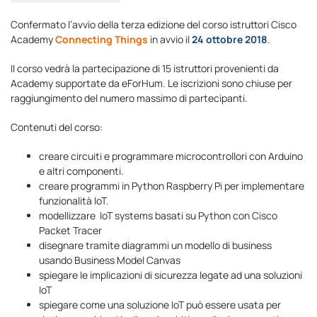
Confermato l’avvio della terza edizione del corso istruttori Cisco
Academy
Connecting Things
in avvio il
24 ottobre 2018
.
Il corso vedrà la partecipazione di 15 istruttori provenienti da
Academy supportate da eForHum. Le iscrizioni sono chiuse per
raggiungimento del numero massimo di partecipanti.
Contenuti del corso:
creare circuiti e programmare microcontrollori con Arduino
e altri componenti.
creare programmi in Python Raspberry Pi per implementare
funzionalità IoT.
modellizzare IoT systems basati su Python con Cisco
Packet Tracer
disegnare tramite diagrammi un modello di business
usando Business Model Canvas
spiegare le implicazioni di sicurezza legate ad una soluzioni
IoT
spiegare come una soluzione IoT può essere usata per