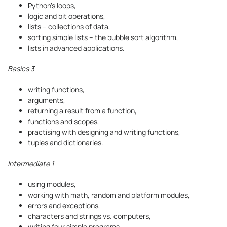
Python’s loops,
logic and bit operations,
lists – collections of data,
sorting simple lists – the bubble sort algorithm,
lists in advanced applications.
Basics 3
writing functions,
arguments,
returning a result from a function,
functions and scopes,
practising with designing and writing functions,
tuples and dictionaries.
Intermediate 1
using modules,
working with math, random and platform modules,
errors and exceptions,
characters and strings vs. computers,
writing four simple programs.