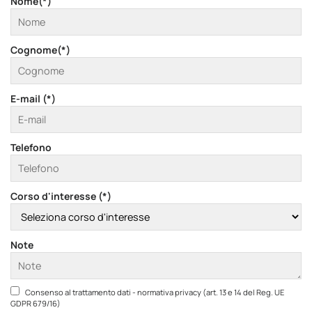
Nome(*)
Cognome(*)
E-mail (*)
Telefono
Corso d'interesse (*)
Note
Consenso al trattamento dati - normativa privacy (art. 13 e 14 del Reg. UE
GDPR 679/16)