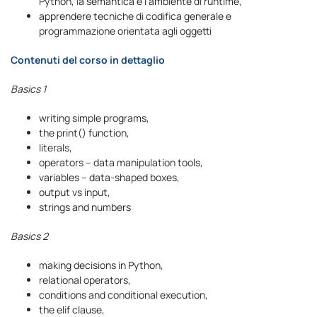
Python, la semantica e l’ambiente di runtime,
apprendere tecniche di codifica generale e
programmazione orientata agli oggetti
Contenuti del corso in dettaglio
Basics 1
writing simple programs,
the print() function,
literals,
operators – data manipulation tools,
variables – data-shaped boxes,
output vs input,
strings and numbers
Basics 2
making decisions in Python,
relational operators,
conditions and conditional execution,
the elif clause,