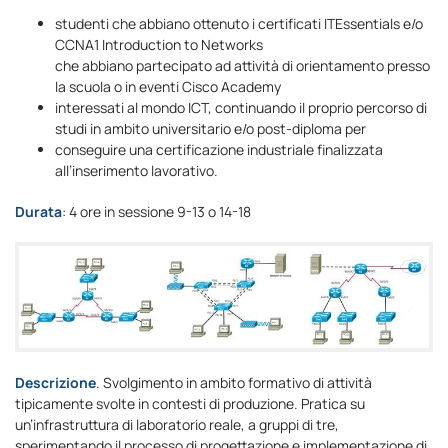
studenti che abbiano ottenuto i certificati ITEssentials e/o
CCNA1 Introduction to Networks
che abbiano partecipato ad attività di orientamento presso
la scuola o in eventi Cisco Academy
interessati al mondo ICT, continuando il proprio percorso di
studi in ambito universitario e/o post-diploma per
conseguire una certificazione industriale finalizzata
all’inserimento lavorativo.
Durata
: 4 ore in sessione 9-13 o 14-18
Descrizione
. Svolgimento in ambito formativo di attività
tipicamente svolte in contesti di produzione. Pratica su
un’infrastruttura di laboratorio reale, a gruppi di tre,
sperimentando il processo di progettazione e implementazione di