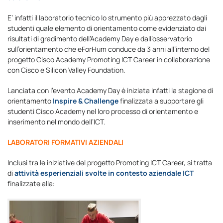
E’ infatti il laboratorio tecnico lo strumento più apprezzato dagli
studenti quale elemento di orientamento come evidenziato dai
risultati di gradimento dell’Academy Day e dall’osservatorio
sull’orientamento che eForHum conduce da 3 anni all’interno del
progetto Cisco Academy Promoting ICT Career in collaborazione
con Cisco e Silicon Valley Foundation.
Lanciata con l’evento Academy Day è iniziata infatti la stagione di
orientamento
Inspire & Challenge
finalizzata a supportare gli
studenti Cisco Academy nel loro processo di orientamento e
inserimento nel mondo dell’ICT.
LABORATORI FORMATIVI AZIENDALI
Inclusi tra le iniziative del progetto Promoting ICT Career, si tratta
di
attività esperienziali svolte in contesto aziendale ICT
finalizzate alla: