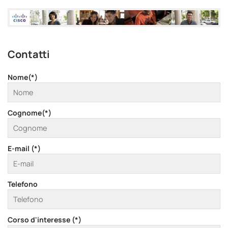
Contatti
Nome(*)
Cognome(*)
E-mail (*)
Telefono
Corso d'interesse (*)