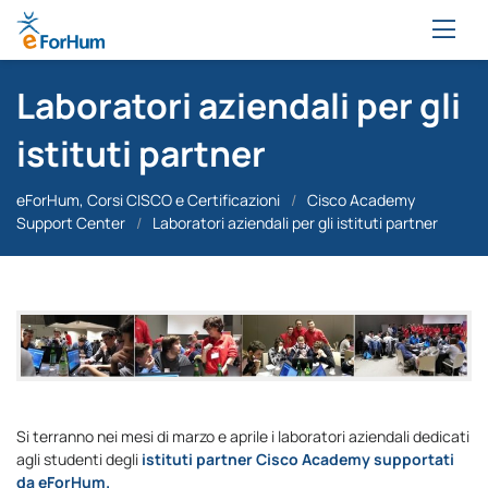
Laboratori aziendali per gli
istituti partner
eForHum, Corsi CISCO e Certificazioni
/
Cisco Academy
Support Center
/
Laboratori aziendali per gli istituti partner
Si terranno nei mesi di marzo e aprile i laboratori aziendali dedicati
agli studenti degli
istituti partner Cisco Academy supportati
da eForHum.