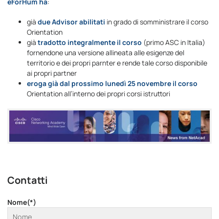
eForHum ha
:
già
due Advisor abilitati
in grado di somministrare il corso
Orientation
già
tradotto integralmente il corso
(primo ASC in Italia)
fornendone una versione allineata alle esigenze del
territorio e dei propri parnter e rende tale corso disponibile
ai propri partner
eroga già dal prossimo lunedì 25 novembre il corso
Orientation all’interno dei propri corsi istruttori
Contatti
Nome(*)