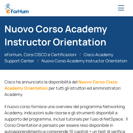
Nuovo Corso Academy
Instructor Orientation
eForHum, Corsi CISCO e Certificazioni
/
Cisco Academy
Support Center
/
Nuovo Corso Academy Instructor Orientation
Cisco ha annunciato la disponibilità del
Nuovo Corso Cisco
Academy Orientation
per tutti gli istruttori ed amministratori
Academy.
Il nuovo corso fornisce una overview del programma Networking
Academy, indicazioni sulle risorse e gli strumenti disponibili a
supporto del programma, inclusi tutorials per l’uso di NetSpace. Il
Corso Orientation è pensato per essere reso disponibile in
autoapprendimento e comprende 10 capitoli + un test di verifica.