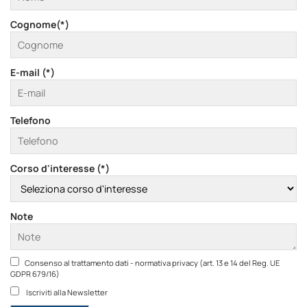
Cognome(*)
E-mail (*)
Telefono
Corso d'interesse (*)
Note
Consenso al trattamento dati - normativa privacy (art. 13 e 14 del Reg. UE
GDPR 679/16)
Iscriviti alla Newsletter