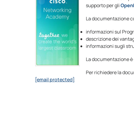
supporto per gli
OpenD
La documentazione co
informazioni sul Pro
descrizione dei vantagg
informazioni sugli st
La documentazione è co
Per richiedere la docu
[email protected]