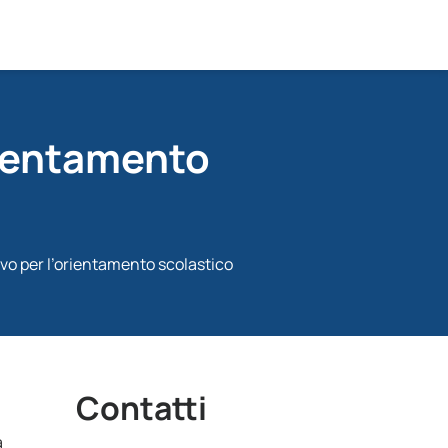
rientamento
vo per l’orientamento scolastico
Contatti
a