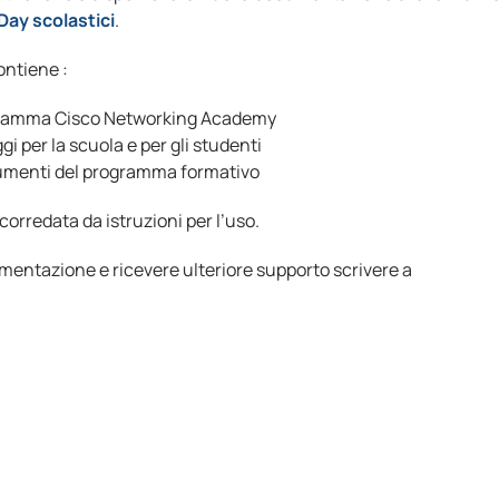
ay scolastici
.
ntiene :
gramma Cisco Networking Academy
i per la scuola e per gli studenti
rumenti del programma formativo
rredata da istruzioni per l’uso.
mentazione e ricevere ulteriore supporto scrivere a