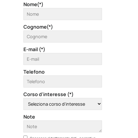
Nome(*)
Cognome(*)
E-mail (*)
Telefono
Corso d'interesse (*)
Note