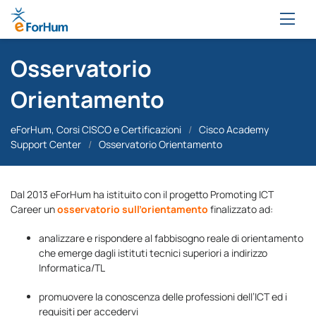
Osservatorio
Orientamento
eForHum, Corsi CISCO e Certificazioni
/
Cisco Academy
Support Center
/
Osservatorio Orientamento
Dal 2013 eForHum ha istituito con il progetto Promoting ICT
Career un
osservatorio sull’orientamento
finalizzato ad:
analizzare e rispondere al fabbisogno reale di orientamento
che emerge dagli istituti tecnici superiori a indirizzo
Informatica/TL
promuovere la conoscenza delle professioni dell’ICT ed i
requisiti per accedervi