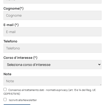
Cognome(*)
E-mail (*)
Telefono
Corso d'interesse (*)
Note
Consenso al trattamento dati - normativa privacy (art. 13 e 14 del Reg. UE
GDPR 679/16)
Iscriviti alla Newsletter