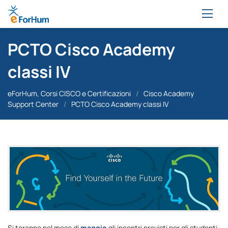
PCTO Cisco Academy
classi IV
eForHum, Corsi CISCO e Certificazioni
/
Cisco Academy
Support Center
/
PCTO Cisco Academy classi IV
Si teranno nel mese di
maggio
gli incontri previsti per gli studenti