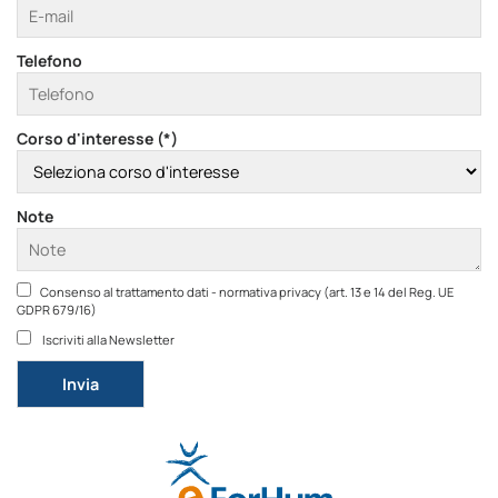
Telefono
Corso d'interesse (*)
Note
Consenso al trattamento dati - normativa privacy (art. 13 e 14 del Reg. UE
GDPR 679/16)
Iscriviti alla Newsletter
Si prega di lasciare vuoto questo campo.