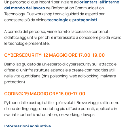
Un percorso di due incontri per iniziare ad
orientarsi all’interno
del mondo del lavoro
dell’Information Communication
Technology. Due workshop tecnici guidati da esperti per
conoscere più da vicino
tecnologie
e
protagonisti.
A corredo del percorso, viene fornito l’accesso a contenuti
didattici aggiuntivi per chi è interessato a conoscere più da vicino
le tecnologie presentate.
CYBERSECURITY: 12 MAGGIO ORE 17.00-19.00
Demo lab guidato da un esperto di cybersecurity su : attacco e
difesa di un’infrastruttura aziendale e creare commodities utili
nella vita quotidiana (dns poisoning, web ad blocking, malware
protection)
CODING: 19 MAGGIO ORE 15.00-17.00
Python: dalle basi agli utilizzi più evoluti. Breve viaggio all’interno
di uno dei linguaggi di scripting più diffusi e potenti, applicato in
svariati contesti: automation, networking, devops.
Informazioni aggiuntive