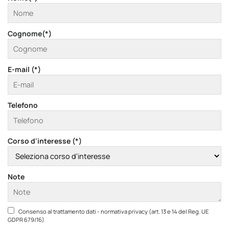
Cognome(*)
E-mail (*)
Telefono
Corso d'interesse (*)
Note
Consenso al trattamento dati - normativa privacy (art. 13 e 14 del Reg. UE
GDPR 679/16)