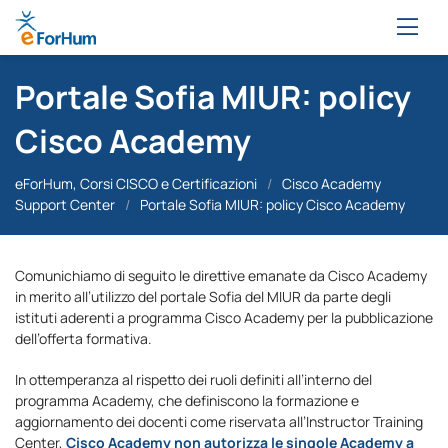
Portale Sofia MIUR: policy
Cisco Academy
eForHum, Corsi CISCO e Certificazioni
/
Cisco Academy
Support Center
/
Portale Sofia MIUR: policy Cisco Academy
Comunichiamo di seguito le direttive emanate da Cisco Academy
in merito all’utilizzo del portale Sofia del MIUR da parte degli
istituti aderenti a programma Cisco Academy per la pubblicazione
dell’offerta formativa.
In ottemperanza al rispetto dei ruoli definiti all’interno del
programma Academy, che definiscono la formazione e
aggiornamento dei docenti come riservata all’Instructor Training
Center,
Cisco Academy
non autorizza
le singole Academy a