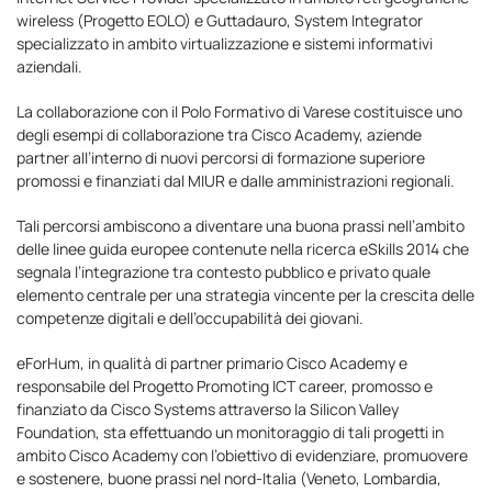
wireless (Progetto EOLO) e Guttadauro, System Integrator
specializzato in ambito virtualizzazione e sistemi informativi
aziendali.
La collaborazione con il Polo Formativo di Varese costituisce uno
degli esempi di collaborazione tra Cisco Academy, aziende
partner all’interno di nuovi percorsi di formazione superiore
promossi e finanziati dal MIUR e dalle amministrazioni regionali.
Tali percorsi ambiscono a diventare una buona prassi nell’ambito
delle linee guida europee contenute nella ricerca eSkills 2014 che
segnala l’integrazione tra contesto pubblico e privato quale
elemento centrale per una strategia vincente per la crescita delle
competenze digitali e dell’occupabilità dei giovani.
eForHum, in qualità di partner primario Cisco Academy e
responsabile del Progetto Promoting ICT career, promosso e
finanziato da Cisco Systems attraverso la Silicon Valley
Foundation, sta effettuando un monitoraggio di tali progetti in
ambito Cisco Academy con l’obiettivo di evidenziare, promuovere
e sostenere, buone prassi nel nord-Italia (Veneto, Lombardia,