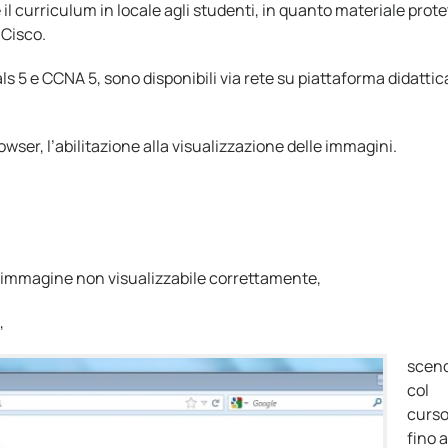
e il curriculum in locale agli studenti, in quanto materiale prote
 Cisco.
ls 5 e CCNA 5, sono disponibili via rete su piattaforma didattic
rowser, l’abilitazione alla visualizzazione delle immagini.
ull’immagine non visualizzabile correttamente,
,
scen
col
curso
fino a