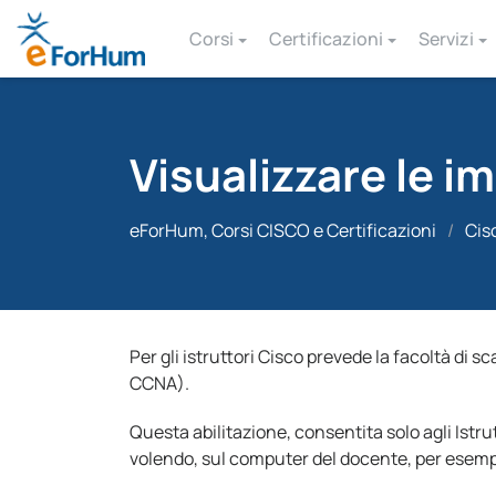
Corsi
Certificazioni
Servizi
Visualizzare le i
eForHum, Corsi CISCO e Certificazioni
/
Cis
Per gli istruttori Cisco prevede la facoltà di sca
CCNA).
Questa abilitazione, consentita solo agli Istrut
volendo, sul computer del docente, per esempio