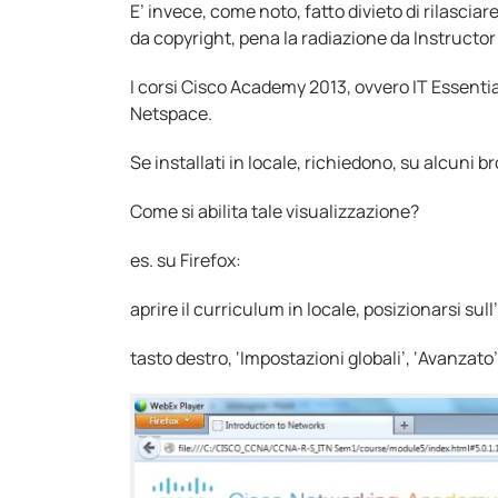
E’ invece, come noto, fatto divieto di rilasciar
da copyright, pena la radiazione da Instructor
I corsi Cisco Academy 2013, ovvero IT Essentia
Netspace.
Se installati in locale, richiedono, su alcuni b
Come si abilita tale visualizzazione?
es. su Firefox:
aprire il curriculum in locale, posizionarsi s
tasto destro, ‘Impostazioni globali’, ‘Avanzato’