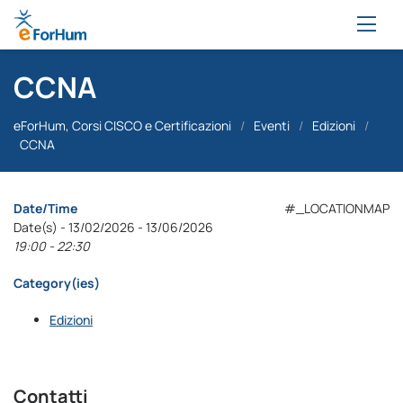
CCNA
eForHum, Corsi CISCO e Certificazioni
/
Eventi
/
Edizioni
/
CCNA
Date/Time
#_LOCATIONMAP
Date(s) - 13/02/2026 - 13/06/2026
19:00 - 22:30
Category(ies)
Edizioni
Contatti