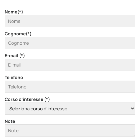
Nome(*)
Cognome(*)
E-mail (*)
Telefono
Corso d'interesse (*)
Note