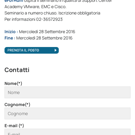
eForHum
ospita il seminario in qualità di Support Center
Academy VMware, EMC e Cisco.
Seminario a numero chiuso. Iscrizione obbligatoria
Per informazioni 02-36572923
Inizio :
Mercoledì 28 Settembre 2016
Fine :
Mercoledì 28 Settembre 2016
Contatti
Nome(*)
Cognome(*)
E-mail (*)