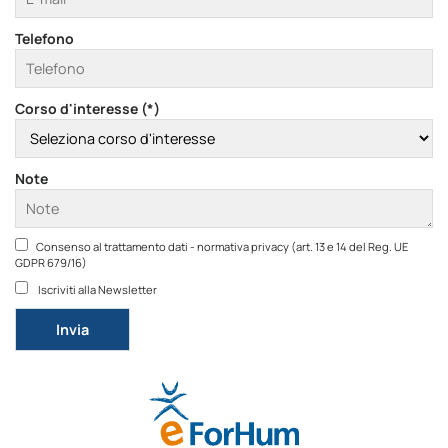
Telefono
Corso d'interesse (*)
Note
Consenso al trattamento dati - normativa privacy (art. 13 e 14 del Reg. UE
GDPR 679/16)
Iscriviti alla Newsletter
Si prega di lasciare vuoto questo campo.