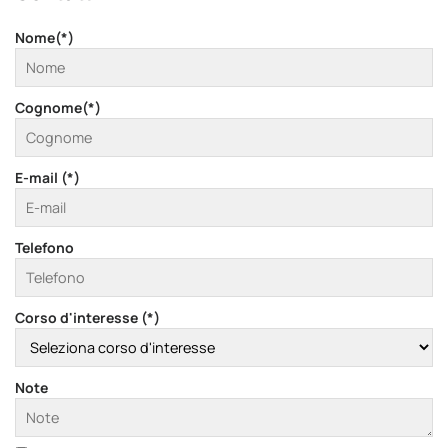
Nome(*)
Cognome(*)
E-mail (*)
Telefono
Corso d'interesse (*)
Note