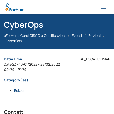
CyberOps
eForHum, Corsi CISCO e Certificazioni
/
Eventi
/
Edizioni
/
CyberOps
Date/Time
#_LOCATIONMAP
Date(s) - 10/01/2022 - 28/02/2022
09:00 - 18:00
Category(ies)
Edizioni
Contatti