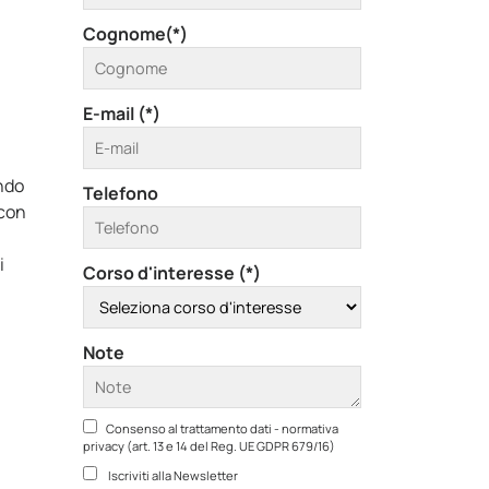
Cognome(*)
E-mail (*)
ndo
Telefono
 con
i
Corso d'interesse (*)
Note
Consenso al trattamento dati - normativa
privacy (art. 13 e 14 del Reg. UE GDPR 679/16)
Iscriviti alla Newsletter