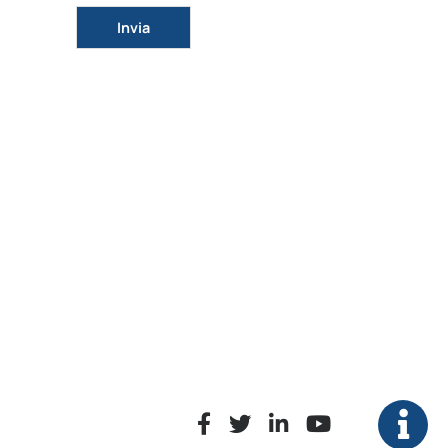
Si prega di lasciare vuoto questo campo.