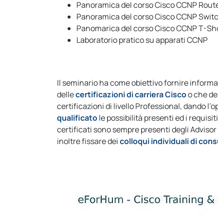
Panoramica del corso Cisco CCNP Rout
Panoramica del corso Cisco CCNP Swit
Panomarica del corso Cisco CCNP T-Sh
Laboratorio pratico su apparati CCNP
Il seminario ha come obiettivo fornire inform
delle
certificazioni di carriera Cisco
o che de
certificazioni di livello Professional, dando l’
qualificato
le possibilità presenti ed i requisit
certificati sono sempre presenti degli Advisor
inoltre fissare dei
colloqui individuali di cons