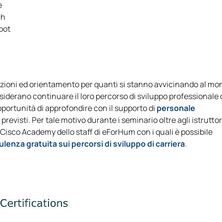
e
ch
oot
azioni ed orientamento per quanti si stanno avvicinando al mo
siderano continuare il loro percorso di sviluppo professionale
opportunità di approfondire con il supporto di
personale
i previsti. Per tale motivo durante i seminario oltre agli istruttor
 Cisco Academy dello staff di eForHum con i quali è possibile
ulenza gratuita sui percorsi di sviluppo di carriera
.