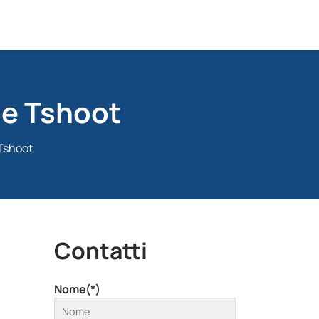
 e Tshoot
 Tshoot
Contatti
Nome(*)