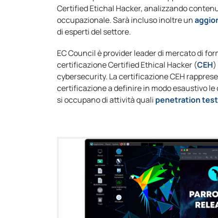
Certified Etichal Hacker, analizzando contenut
occupazionale. Sarà incluso inoltre un
aggio
di esperti del settore.
EC Council è provider leader di mercato di for
certificazione Certified Ethical Hacker (
CEH
)
cybersecurity. La certificazione CEH rapprese
certificazione a definire in modo esaustivo l
si occupano di attività quali
penetration test