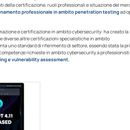
i della certificazione, ruoli professionali e situazione del mer
rnamento professionale in ambito penetration testing
ad o
mazione e certificazione in ambito cybersecurity: ha creato la
 e diverse altre certificazioni specialistiche in ambito
nta uno standard di riferimento di settore, essendo stata la p
e competenze richieste in ambito cybersecurity a professionist
ing e vulnerability assessment.