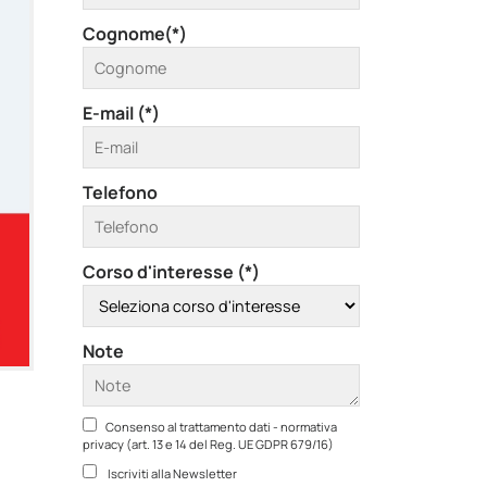
Cognome(*)
E-mail (*)
Telefono
Corso d'interesse (*)
Note
Consenso al trattamento dati - normativa
privacy (art. 13 e 14 del Reg. UE GDPR 679/16)
Iscriviti alla Newsletter