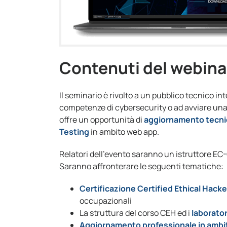
Contenuti del webin
Il seminario è rivolto a un pubblico tecnico i
competenze di cybersecurity o ad avviare una c
offre un opportunità di
aggiornamento tecni
Testing
in ambito web app.
Relatori dell’evento saranno un istruttore E
Saranno affronterare le seguenti tematiche:
Certificazione Certified Ethical Hacke
occupazionali
La struttura del corso CEH ed i
laborato
Aggiornamento professionale in ambi