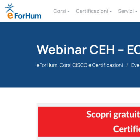
Corsi
Certificazioni
Servizi
Webinar CEH – E
eForHum, Corsi CISCO e Certificazioni
/
Eve