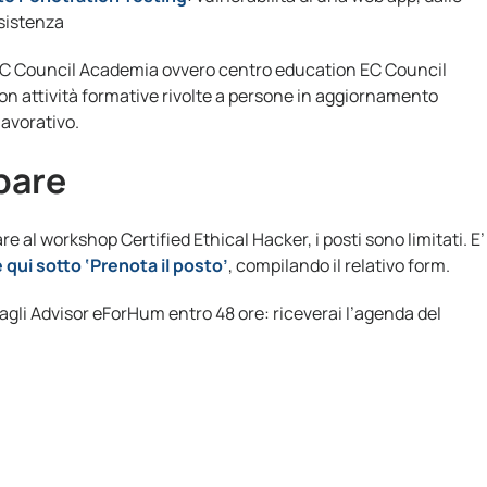
rsistenza
 EC Council Academia ovvero centro education EC Council
on attività formative rivolte a persone in aggiornamento
lavorativo.
ipare
e al workshop Certified Ethical Hacker, i posti sono limitati. E’
 qui sotto ‘Prenota il posto’
, compilando il relativo form.
gli Advisor eForHum entro 48 ore: riceverai l’agenda del