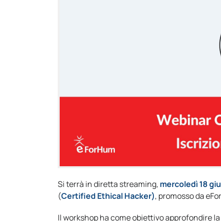
Si terrà in diretta streaming,
mercoledì 18 giu
(
Certified Ethical Hacker)
, promosso da eFo
Il workshop ha come obiettivo approfondire la