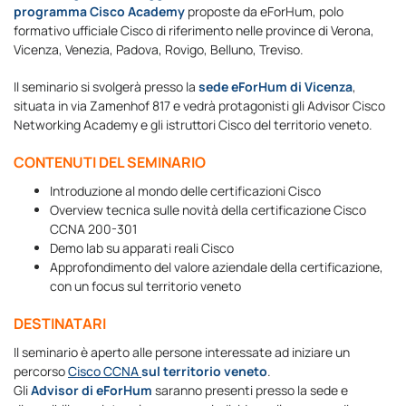
programma Cisco Academy
proposte da eForHum, polo
formativo ufficiale Cisco di riferimento nelle province di Verona,
Vicenza, Venezia, Padova, Rovigo, Belluno, Treviso.
Il seminario si svolgerà presso la
sede eForHum di Vicenza
,
situata in via Zamenhof 817 e vedrà protagonisti gli Advisor Cisco
Networking Academy e gli istruttori Cisco del territorio veneto.
CONTENUTI DEL SEMINARIO
Introduzione al mondo delle certificazioni Cisco
Overview tecnica sulle novità della certificazione Cisco
CCNA 200-301
Demo lab su apparati reali Cisco
Approfondimento del valore aziendale della certificazione,
con un focus sul territorio veneto
DESTINATARI
Il seminario è aperto alle persone interessate ad iniziare un
percorso
Cisco CCNA
sul territorio veneto
.
Gli
Advisor di eForHum
saranno presenti presso la sede e