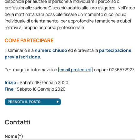
disponibili per aiutare le persone a individuare il percorso di
professionalizzazione Cisco più adatto alle loro esigenze. Nell’arco
della mattinata sarà possibile fissare un momento di colloquio
individuale di orientamento, per approfondire tematiche e dubbi
relativi al proprio percorso professionale.
COME PARTECIPARE
Il seminario è a
numero chiuso
ed è prevista la
partecipazione
previa iscrizione
.
Per maggiori informazioni:
[email protected]
oppure 0236572923
Inizio :
Sabato 18 Gennaio 2020
Fine :
Sabato 18 Gennaio 2020
Contatti
Nome(*)