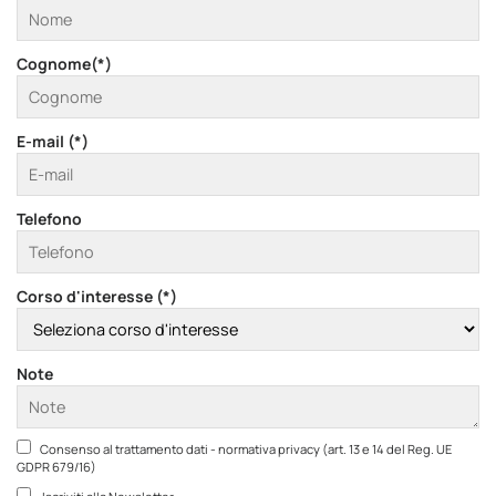
Cognome(*)
E-mail (*)
Telefono
Corso d'interesse (*)
Note
Consenso al trattamento dati - normativa privacy (art. 13 e 14 del Reg. UE
GDPR 679/16)