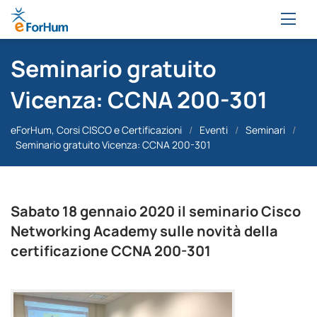
Seminario gratuito
Vicenza: CCNA 200-301
eForHum, Corsi CISCO e Certificazioni
/
Eventi
/
Seminari
/
Seminario gratuito Vicenza: CCNA 200-301
Sabato 18 gennaio 2020 il seminario Cisco
Networking Academy sulle novità della
certificazione CCNA 200-301