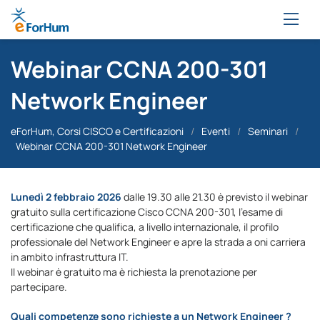
Webinar CCNA 200-301
Network Engineer
eForHum, Corsi CISCO e Certificazioni
/
Eventi
/
Seminari
/
Webinar CCNA 200-301 Network Engineer
Lunedì 2 febbraio 2026
dalle 19.30 alle 21.30 è previsto il webinar
gratuito sulla certificazione Cisco CCNA 200-301, l’esame di
certificazione che qualifica, a livello internazionale, il profilo
professionale del Network Engineer e apre la strada a oni carriera
in ambito infrastruttura IT.
Il webinar è gratuito ma è richiesta la prenotazione per
partecipare.
Quali competenze sono richieste a un Network Engineer ?