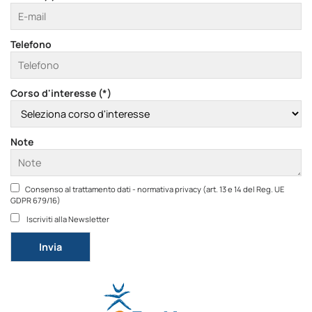
Telefono
Corso d'interesse (*)
Note
Consenso al trattamento dati - normativa privacy (art. 13 e 14 del Reg. UE
GDPR 679/16)
Iscriviti alla Newsletter
Si prega di lasciare vuoto questo campo.