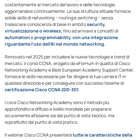
costantemente al mercato del lavoro e delle tecnologie,
aggiornandosi continuamente. La sua struttura attuale fornisce
solide skills di networking – routing e switching – senza
tralasciare conoscenza di base in ambito
security,
virtualizzazione o wireless,
fino ad arrivare a concetti di
automation
e
programmability, con una integrazione
riguardante l’uso dell’AI nel mondo networking.
Rinnovato nel 2025 per includere le nuove tecnologie e trend di
mercato, il corso CCNA, erogato da eForHum in qualità di Cisco
Networking Academy e Best European Academy Support Center,
fornisce le skills necessarie per far dirigere la tua carriera IT in
qualsiasi direzione e per conseguire con successo l’esame di
certificazione Cisco CCNA 200-301.
I corsi Cisco Networking Academy sono il metodo più
approfondito e diffuso a livello mondiale per prepararsi
sicuramente all’esame sia dal punto di vista teorico, ma
soprattutto dal punto di vista pratico.
Il webinar Cisco CCNA presenterà
tutte le caratteristiche della