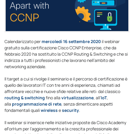
Calendarizzato per
mercoledì 16 settembre 2020
il webinar
gratuito sulla certificazione Cisco CCNP Enterprise, che da
febbraio 2020 ha sostituito la CCNP Routing & Switching e che si
indirizza a tutti i professionisti che lavorano nell’ambito del
networking aziendale.
Il target a cui si rivolge il seminario e il percorso di certificazione è
quello dei lavoratori IT con tre anni di esperienza, chiamati ad
affrontare vecchie e nuove sfide relative alle reti: dal classico
routing & switching
fino alla
virtualizzazione
, all’
IoT
,
alla
programmazione di rete
, senza dimenticare aspetti
fondamentali quali
wireless
e
security
.
Il webinar si inserisce nelle iniziative proposte da Cisco Academy
eForHum per l’aggiornamento e la crescita professionale dei