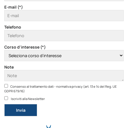
E-mail (*)
Telefono
Corso d'interesse (*)
Note
Consenso al trattamento dati - normativa privacy (art. 13 e 14 del Reg. UE
GDPR 679/16)
Iscriviti alla Newsletter
Si prega di lasciare vuoto questo campo.