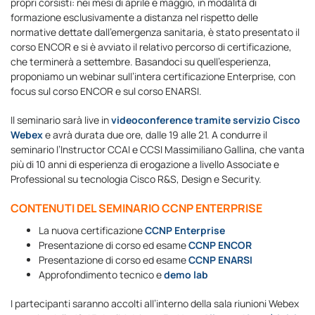
propri corsisti: nei mesi di aprile e maggio, in modalità di
formazione esclusivamente a distanza nel rispetto delle
normative dettate dall’emergenza sanitaria, è stato presentato il
corso ENCOR e si è avviato il relativo percorso di certificazione,
che terminerà a settembre. Basandoci su quell’esperienza,
proponiamo un webinar sull’intera certificazione Enterprise, con
focus sul corso ENCOR e sul corso ENARSI.
Il seminario sarà live in
videoconference tramite servizio Cisco
Webex
e avrà durata due ore, dalle 19 alle 21. A condurre il
seminario l’Instructor CCAI e CCSI Massimiliano Gallina, che vanta
più di 10 anni di esperienza di erogazione a livello Associate e
Professional su tecnologia Cisco R&S, Design e Security.
CONTENUTI DEL SEMINARIO CCNP ENTERPRISE
La nuova certificazione
CCNP Enterprise
Presentazione di corso ed esame
CCNP ENCOR
Presentazione di corso ed esame
CCNP ENARSI
Approfondimento tecnico e
demo lab
I partecipanti saranno accolti all’interno della sala riunioni Webex