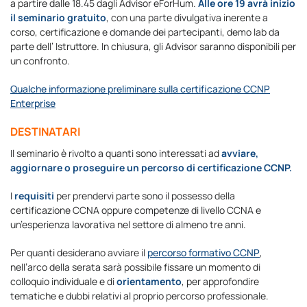
a partire dalle 18.45 dagli Advisor eForHum.
Alle ore 19 avrà inizio
il seminario gratuito
, con una parte divulgativa inerente a
corso, certificazione e domande dei partecipanti, demo lab da
parte dell’ Istruttore. In chiusura, gli Advisor saranno disponibili per
un confronto.
Qualche informazione preliminare sulla certificazione CCNP
Enterprise
DESTINATARI
Il seminario è rivolto a quanti sono interessati ad
avviare,
aggiornare o proseguire un percorso di certificazione CCNP.
I
requisiti
per prendervi parte sono il possesso della
certificazione CCNA oppure competenze di livello CCNA e
un’esperienza lavorativa nel settore di almeno tre anni.
Per quanti desiderano avviare il
percorso formativo CCNP
,
nell’arco della serata sarà possibile fissare un momento di
colloquio individuale e di
orientamento
, per approfondire
tematiche e dubbi relativi al proprio percorso professionale.