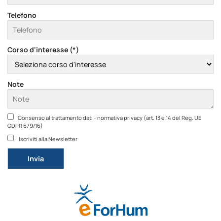
Telefono
Corso d'interesse (*)
Note
Consenso al trattamento dati - normativa privacy (art. 13 e 14 del Reg. UE
GDPR 679/16)
Iscriviti alla Newsletter
Si prega di lasciare vuoto questo campo.