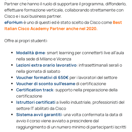
Partner che hanno il ruolo di supportare il programma, diffonderlo,
effettuare formazione verticale, collaborando strettamente con
Cisco e i suoi business partner.
eForHum
è uno di questi ed è stato scelto da Cisco come
Best
Italian Cisco Academy Partner anche nel 2020.
Offre ai propri studenti:
Modalità @me
: smart learning per connetterti live all’aula
nella sede di Milano e Vicenza
Lezioni extra orario lavorativo
: infrasettimanali serali o
nella giornata di sabato
Voucher formativi di 650€
per i lavoratori del settore
Voucher di sconto sull’esame
di certificazione
Certification track
: supporto nella preparazione della
certificazione
Istruttori certificati
a livello industriale, professionisti del
settore IT abilitati da Cisco
Sistema avvii garantiti
: una volta confermata la data di
avvio il corso viene avviato a prescindere dal
raggiungimento di un numero minimo di partecipanti iscritti