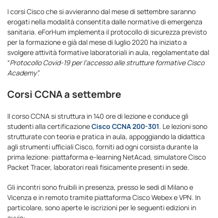
I corsi Cisco che si avvieranno dal mese di settembre saranno
erogati nella modalità consentita dalle normative di emergenza
sanitaria. eForHum implementa il protocollo di sicurezza previsto
per la formazione e già dal mese di luglio 2020 ha iniziato a
svolgere attività formative laboratoriali in aula, regolamentate dal
“
Protocollo Covid-19 per l’accesso alle strutture formative Cisco
Academy”.
Corsi CCNA a settembre
Il corso CCNA si struttura in 140 ore di lezione e conduce gli
studenti alla certificazione
Cisco CCNA 200-301
. Le lezioni sono
strutturate con teoria e pratica in aula, appoggiando la didattica
agli strumenti ufficiali Cisco, forniti ad ogni corsista durante la
prima lezione: piattaforma e-learning NetAcad, simulatore Cisco
Packet Tracer, laboratori reali fisicamente presenti in sede.
Gli incontri sono fruibili in presenza, presso le sedi di Milano e
Vicenza e in remoto tramite piattaforma Cisco Webex e VPN. In
particolare, sono aperte le iscrizioni per le seguenti edizioni in
avvio: