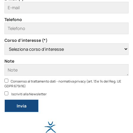
Telefono
Corso d'interesse (*)
Note
Consenso al trattamento dati - normativa privacy (art. 13 e 14 del Reg. UE
GDPR 679/16)
Iscriviti alla Newsletter
Si prega di lasciare vuoto questo campo.