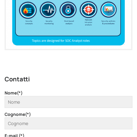
Contatti
Nome(*)
Cognome(*)
E-mail (*)