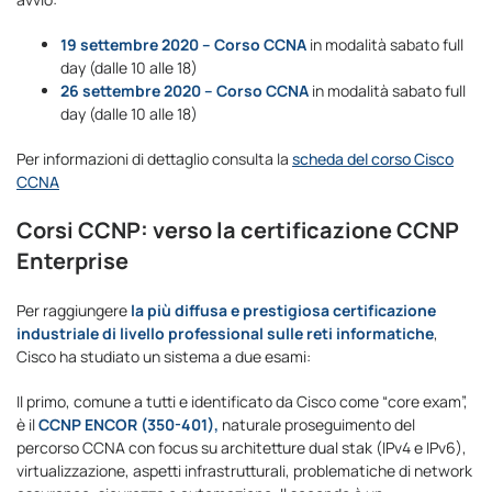
19 settembre 2020 – Corso CCNA
in modalità sabato full
day (dalle 10 alle 18)
26 settembre 2020 – Corso CCNA
in modalità sabato full
day (dalle 10 alle 18)
Per informazioni di dettaglio consulta la
scheda del corso Cisco
CCNA
Corsi CCNP: verso la certificazione CCNP
Enterprise
Per raggiungere
la più diffusa e prestigiosa certificazione
industriale di livello professional sulle reti informatiche
,
Cisco ha studiato un sistema a due esami:
Il primo, comune a tutti e identificato da Cisco come “core exam”,
è il
CCNP ENCOR (350-401),
naturale proseguimento del
percorso CCNA con focus su architetture dual stak (IPv4 e IPv6),
virtualizzazione, aspetti infrastrutturali, problematiche di network