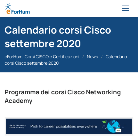
Calendario corsi Cisco
settembre 2020
eForHum, Corsi CISCO e Certificazioni
/
News
/
Calendario
corsi Cisco settembre 2020
Programma dei corsi Cisco Networking
Academy