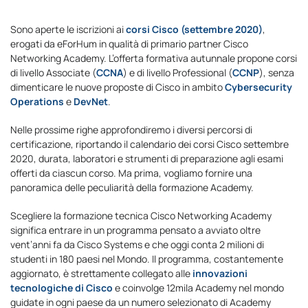
Sono aperte le iscrizioni ai
corsi Cisco (settembre 2020)
,
erogati da eForHum in qualità di primario partner Cisco
Networking Academy. L’offerta formativa autunnale propone corsi
di livello Associate (
CCNA
) e di livello Professional (
CCNP
), senza
dimenticare le nuove proposte di Cisco in ambito
Cybersecurity
Operations
e
DevNet
.
Nelle prossime righe approfondiremo i diversi percorsi di
certificazione, riportando il calendario dei corsi Cisco settembre
2020, durata, laboratori e strumenti di preparazione agli esami
offerti da ciascun corso. Ma prima, vogliamo fornire una
panoramica delle peculiarità della formazione Academy.
Scegliere la formazione tecnica Cisco Networking Academy
significa entrare in un programma pensato a avviato oltre
vent’anni fa da Cisco Systems e che oggi conta 2 milioni di
studenti in 180 paesi nel Mondo. Il programma, costantemente
aggiornato, è strettamente collegato alle
innovazioni
tecnologiche di Cisco
e coinvolge 12mila Academy nel mondo
guidate in ogni paese da un numero selezionato di Academy