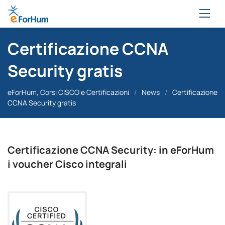
Certificazione CCNA
Security gratis
eForHum, Corsi CISCO e Certificazioni
/
News
/
Certificazione
CCNA Security gratis
Certificazione CCNA Security: in eForHum
i voucher Cisco integrali