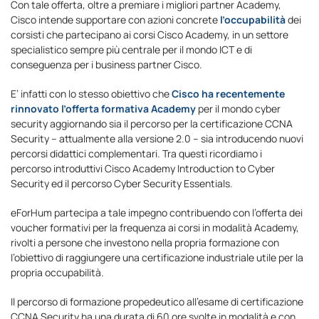
Con tale offerta, oltre a premiare i migliori partner Academy,
Cisco intende supportare con azioni concrete
l’occupabilità
dei
corsisti che partecipano ai corsi Cisco Academy, in un settore
specialistico sempre più centrale per il mondo ICT e di
conseguenza per i business partner Cisco.
E’ infatti con lo stesso obiettivo che
Cisco ha recentemente
rinnovato l’offerta formativa Academy
per il mondo cyber
security aggiornando sia il percorso per la certificazione CCNA
Security – attualmente alla versione 2.0 – sia introducendo nuovi
percorsi didattici complementari. Tra questi ricordiamo i
percorso introduttivi Cisco Academy Introduction to Cyber
Security ed il percorso Cyber Security Essentials.
eForHum partecipa a tale impegno contribuendo con l’offerta dei
voucher formativi per la frequenza ai corsi in modalità Academy,
rivolti a persone che investono nella propria formazione con
l’obiettivo di raggiungere una certificazione industriale utile per la
propria occupabilità.
Il percorso di formazione propedeutico all’esame di certificazione
CCNA Security ha una durata di 60 ore svolte in modalità e con