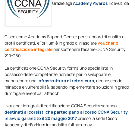
Grazie agli
Academy Awards
ricevuti da
Cisco come Academy Support Center per standard di qualità e
profili certificati, eForHum è in grado di rilasciare
voucher di
certificazione integrale
per sostenere l’esame CCNA Security
210-260.
La certificazione CCNA Security forma uno specialista in
possesso delle competenze richieste per lo sviluppare e
manutenere una
infrastruttura di rete sicura
, riconoscendo
minacce e vulnerabilità, sapendo implementare soluzioni in grado
di mitigare eventuali attacchi.
I voucher integrali di certificazione CCNA Security saranno
destinati ai corsisti che partecipano al corso CCNA Security
in avvio garantito il 20 maggio 2017
presso la sede Cisco
Academy di eForHum in modalità full saturday.