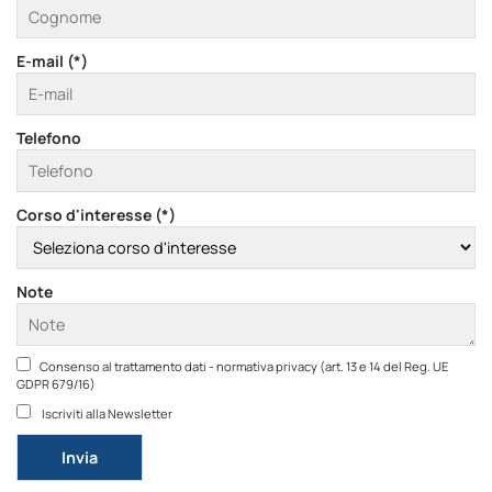
E-mail (*)
Telefono
Corso d'interesse (*)
Note
Consenso al trattamento dati - normativa privacy (art. 13 e 14 del Reg. UE
GDPR 679/16)
Iscriviti alla Newsletter
Si prega di lasciare vuoto questo campo.