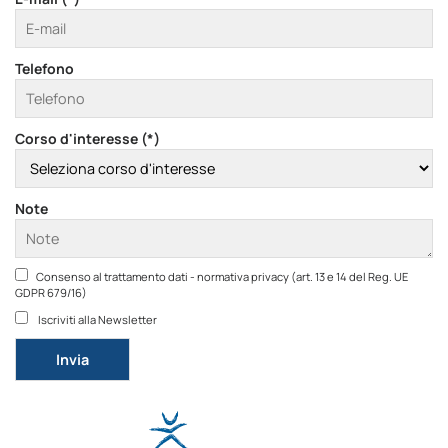
Telefono
Corso d'interesse (*)
Note
Consenso al trattamento dati - normativa privacy (art. 13 e 14 del Reg. UE
GDPR 679/16)
Iscriviti alla Newsletter
Si prega di lasciare vuoto questo campo.