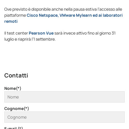
Ove previsto è disponibile anche nella pausa estiva l’accesso alle
piattaforme
Cisco Netspace, VMware Mylearn ed ai laboratori
remoti
Il test center
Pearson Vue
sarà invece attivo fino al giorno 31
luglio e riaprirà l’1 settembre.
Contatti
Nome(*)
Cognome(*)
E-mail (*)