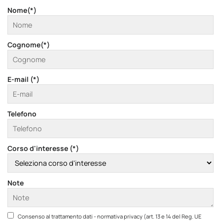
Nome(*)
Cognome(*)
E-mail (*)
Telefono
Corso d'interesse (*)
Note
Consenso al trattamento dati - normativa privacy (art. 13 e 14 del Reg. UE