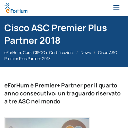
Cisco ASC Premier Plus
Partner 2018
eForHum, Corsi CISCO e Certificazioni
/
News
/
Cisco ASC
Premier Plus Partner 2018
eForHum è Premier+ Partner per il quarto
anno consecutivo: un traguardo riservato
a tre ASC nel mondo