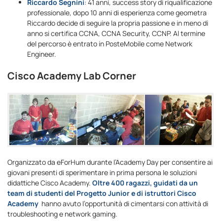
Riccardo Segnini
: 41 anni, success story di riqualificazione
professionale, dopo 10 anni di esperienza come geometra
Riccardo decide di seguire la propria passione e in meno di
anno si certifica CCNA, CCNA Security, CCNP. Al termine
del percorso è entrato in PosteMobile come Network
Engineer.
Cisco Academy Lab Corner
Organizzato da eForHum durante l’Academy Day per consentire ai
giovani presenti di sperimentare in prima persona le soluzioni
didattiche Cisco Academy.
Oltre 400 ragazzi, guidati da un
team di studenti del Progetto Junior e di istruttori Cisco
Academy
hanno avuto l’opportunità di cimentarsi con attività di
troubleshooting e network gaming.