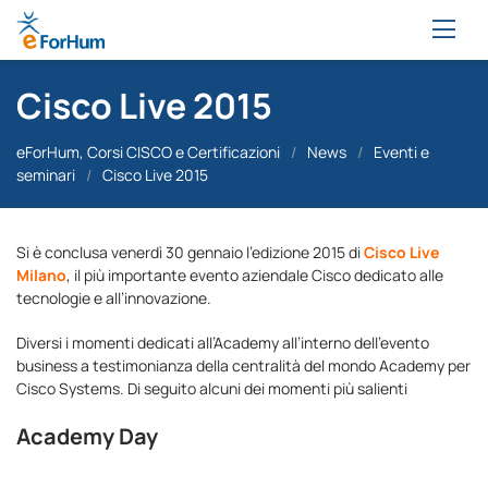
Cisco Live 2015
eForHum, Corsi CISCO e Certificazioni
/
News
/
Eventi e
seminari
/
Cisco Live 2015
Si è conclusa venerdì 30 gennaio l’edizione 2015 di
Cisco Live
Milano
, il più importante evento aziendale Cisco dedicato alle
tecnologie e all’innovazione.
Diversi i momenti dedicati all’Academy all’interno dell’evento
business a testimonianza della centralità del mondo Academy per
Cisco Systems. Di seguito alcuni dei momenti più salienti
Academy Day