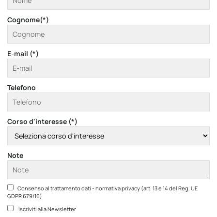
Cognome(*)
E-mail (*)
Telefono
Corso d'interesse (*)
Note
Consenso al trattamento dati - normativa privacy (art. 13 e 14 del Reg. UE
GDPR 679/16)
Iscriviti alla Newsletter