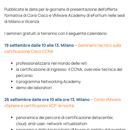
Pubblicate le date per le giornate di presentazione dell’offerta
formativa di Corsi Cisco e VMware Academy di eForhum nelle sedi
di Milano e Vicenza
I seminari gratuiti si terranno con il seguente calendario:
19 settembre dalle 10 alle 13, Milano
–
Seminario tecnico sulla
certificazione Cisco CCNA
professionalizzarsi nel mondo delle reti
la certificazione di ingresso: il CCNA, overview tecnica del
percorso
il programma Networking Academy
demo dei laboratori
26 settembre dalle ore 10 alle ore 13, Milano
–
Corso VMware
vSphere e certificazioni VCP: le novità
panoramica dei percorsi di certificazione datacenter,
cloud, end-user, network virtualization
paroramica delle tecnoclogie VMware in ambito datacenter