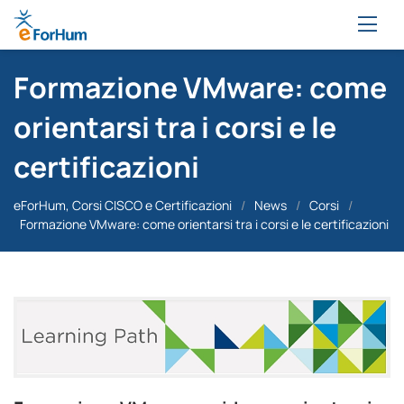
Formazione VMware: come
orientarsi tra i corsi e le
certificazioni
eForHum, Corsi CISCO e Certificazioni
/
News
/
Corsi
/
Formazione VMware: come orientarsi tra i corsi e le certificazioni