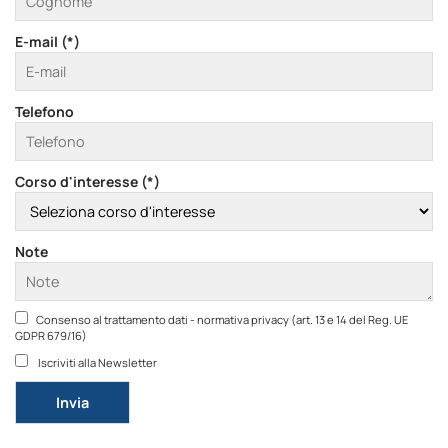
E-mail (*)
Telefono
Corso d'interesse (*)
Note
Consenso al trattamento dati - normativa privacy (art. 13 e 14 del Reg. UE
GDPR 679/16)
Iscriviti alla Newsletter
Si prega di lasciare vuoto questo campo.