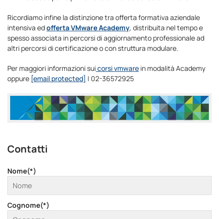
Ricordiamo infine la distinzione tra offerta formativa aziendale
intensiva ed
offerta VMware Academy
, distribuita nel tempo e
spesso associata in percorsi di aggiornamento professionale ad
altri percorsi di certificazione o con struttura modulare.
Per maggiori informazioni sui
corsi vmware
in modalità Academy
oppure
[email protected]
| 02-36572925
Contatti
Nome(*)
Cognome(*)