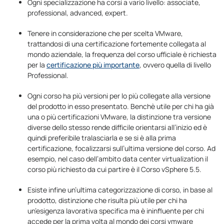
Ogni specializzazione ha corsi a vario livello: associate,
professional, advanced, expert.
Tenere in considerazione che per scelta VMware,
trattandosi di una certificazione fortemente collegata al
mondo aziendale, la frequenza del corso ufficiale è richiesta
per la
certificazione più importante
, ovvero quella di livello
Professional.
Ogni corso ha più versioni per lo più collegate alla versione
del prodotto in esso presentato. Benchè utile per chi ha già
una o più certificazioni VMware, la distinzione tra versione
diverse dello stesso rende difficile orientarsi all’inizio ed è
quindi preferibile tralasciarla e se si è alla prima
certificazione, focalizzarsi sull’ultima versione del corso. Ad
esempio, nel caso dell’ambito data center virtualization il
corso più richiesto da cui partire è il Corso vSphere 5.5.
Esiste infine un’ultima categorizzazione di corso, in base al
prodotto, distinzione che risulta più utile per chi ha
un’esigenza lavorativa specifica ma è ininfluente per chi
accede per la prima volta al mondo dei corsi vmware